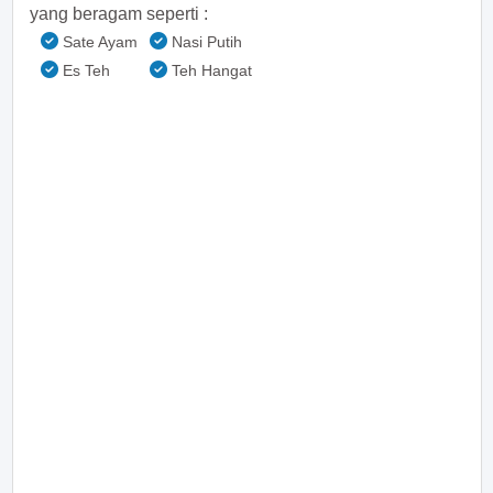
yang beragam seperti :
Sate Ayam
Nasi Putih
Es Teh
Teh Hangat