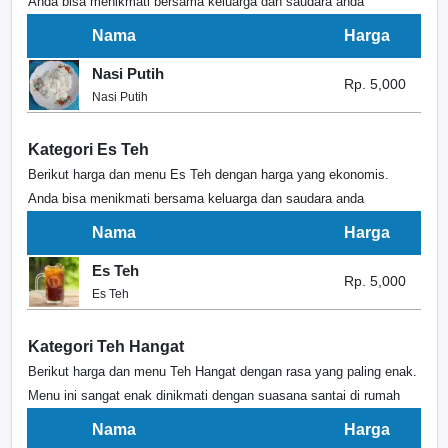
Anda bisa menikmati bersama keluarga dan saudara anda
Nama
Harga
Nasi Putih
Rp. 5,000
Nasi Putih
Kategori Es Teh
Berikut harga dan menu Es Teh dengan harga yang ekonomis.
Anda bisa menikmati bersama keluarga dan saudara anda
Nama
Harga
Es Teh
Rp. 5,000
Es Teh
Kategori Teh Hangat
Berikut harga dan menu Teh Hangat dengan rasa yang paling enak.
Menu ini sangat enak dinikmati dengan suasana santai di rumah
Nama
Harga