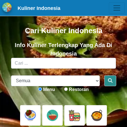
Kuliner Indonesia
Cari Kuliner Indonesia
Info Kuliner Terlengkap Yang Ada Di
Indonesia
Menu
Restoran