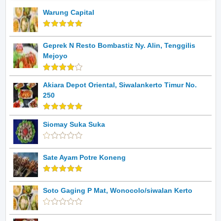
Warung Capital
Geprek N Resto Bombastiz Ny. Alin, Tenggilis
Mejoyo
Akiara Depot Oriental, Siwalankerto Timur No.
250
Siomay Suka Suka
Sate Ayam Potre Koneng
Soto Gaging P Mat, Wonocolo/siwalan Kerto