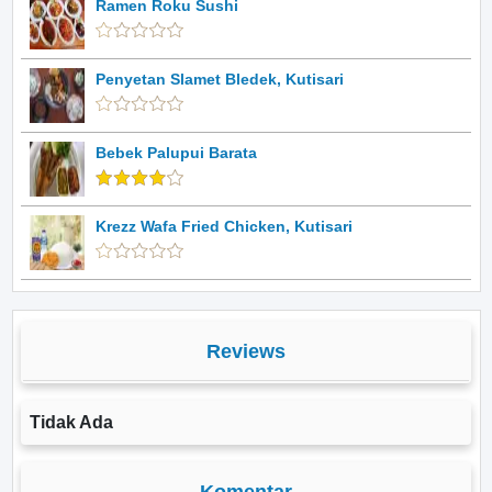
Ramen Roku Sushi
Penyetan Slamet Bledek, Kutisari
Bebek Palupui Barata
Krezz Wafa Fried Chicken, Kutisari
Reviews
Tidak Ada