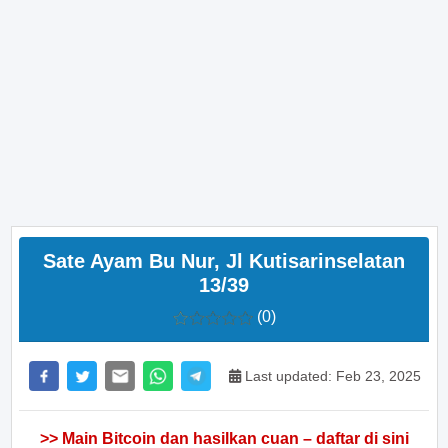
Sate Ayam Bu Nur, Jl Kutisarinselatan
13/39
(0)
Last updated: Feb 23, 2025
>> Main Bitcoin dan hasilkan cuan – daftar di sini