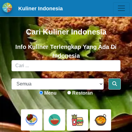
Kuliner Indonesia
Cari Kuliner Indonesia
Info Kuliner Terlengkap Yang Ada Di
Indonesia
Menu
Restoran