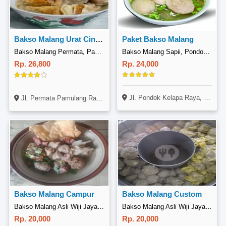
Bakso Malang Urat Cincang Mantull
Paket Bakso Malang
Bakso Malang Permata, Pamulang
Bakso Malang Sapii, Pondok Kelapa
Rp. 26,800
Rp. 24,000
Jl. Pondok Kelapa Raya, Duren Sawit, Jakarta
Jl. Permata Pamulang Raya, Blok I4 No. 3, Setu, Tangerang
Bakso Malang Campur
Bakso Malang Custom
Bakso Malang Asli Wiji Jaya, Jagakarsa
Bakso Malang Asli Wiji Jaya, Jagakarsa
Rp. 20,000
Rp. 20,000