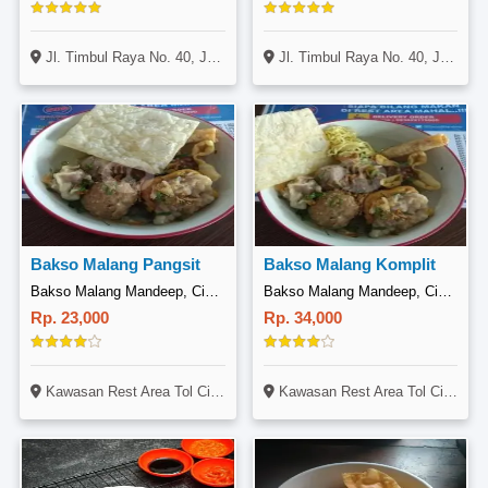
Jl. Timbul Raya No. 40, Jagakarsa, Jakarta
Jl. Timbul Raya No. 40, Jagakarsa, Jakarta
Bakso Malang Pangsit
Bakso Malang Komplit
Bakso Malang Mandeep, Cimahi
Bakso Malang Mandeep, Cimahi
Rp. 23,000
Rp. 34,000
Kawasan Rest Area Tol Cipularang, Jl. Tol Purbaleunyi, Padalarang, Bandung
Kawasan Rest Area Tol Cipularang, Jl. Tol Purbaleunyi, Padalarang, Bandung