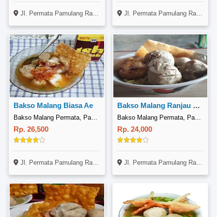
Jl. Permata Pamulang Raya, Blok I4 No. 3, Setu, Tangerang
Jl. Permata Pamulang Raya, Blok I4 No. 3, Setu, Tangerang
Bakso Malang Biasa Ae
Bakso Malang Ranjau Jozz
Bakso Malang Permata, Pamulang
Bakso Malang Permata, Pamulang
Rp. 26,500
Rp. 24,000
Jl. Permata Pamulang Raya, Blok I4 No. 3, Setu, Tangerang
Jl. Permata Pamulang Raya, Blok I4 No. 3, Setu, Tangerang