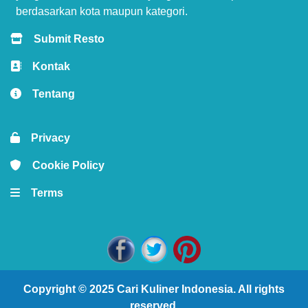
berdasarkan kota maupun kategori.
Submit Resto
Kontak
Tentang
Privacy
Cookie Policy
Terms
Copyright © 2025
Cari Kuliner Indonesia
. All rights
reserved.