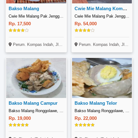
Bakso Malang
Cwie Mie Malang Komplit Bakso Malang
Cwie Mie Malang Pak Jenggot, Tambun Selatan
Cwie Mie Malang Pak Jenggot, Tambun Selatan
Rp. 17,500
Rp. 54,000
Perum. Kompas Indah, Jl. Alamanda Raya B3 No. 8, Tambun Selatan, Bekasi
Perum. Kompas Indah, Jl. Alamanda Raya B3 No. 8, Tambun Selatan, Bekasi
Bakso Malang Campur
Bakso Malang Telor
Bakso Malang Ronggolawe, Cinunuk
Bakso Malang Ronggolawe, Cinunuk
Rp. 19,000
Rp. 22,000