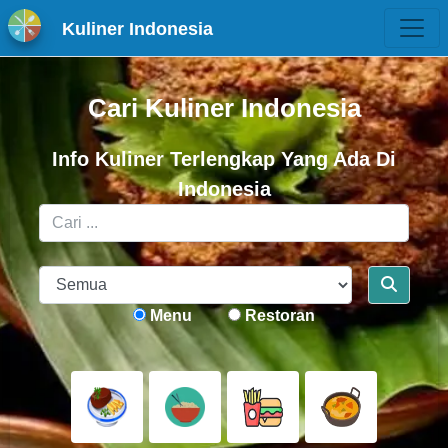
Kuliner Indonesia
Cari Kuliner Indonesia
Info Kuliner Terlengkap Yang Ada Di
Indonesia
Menu
Restoran