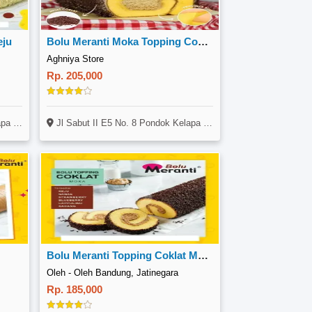
eju
Bolu Meranti Moka Topping Coklat
Aghniya Store
Rp. 205,000
 Timur
Jl Sabut II E5 No. 8 Pondok Kelapa Duren Sawit Jakarta Timur
Bolu Meranti Topping Coklat Moka
Oleh - Oleh Bandung, Jatinegara
Rp. 185,000