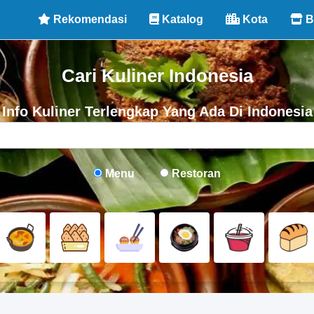
Rekomendasi
Katalog
Kota
B
Cari Kuliner Indonesia
Info Kuliner Terlengkap Yang Ada Di Indonesia
Menu
Restoran