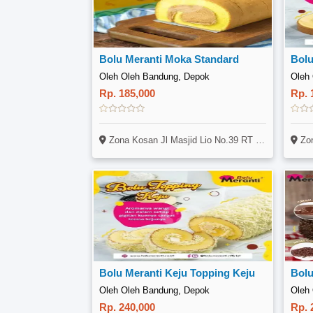
Bolu Meranti Moka Standard
Bolu
Oleh Oleh Bandung, Depok
Oleh
Rp. 185,000
Rp. 
Zona Kosan Jl Masjid Lio No.39 RT 02 RW 20 Depok Pancoran Mas (Samping Gor) Kamar Kanguru
Zona Kosa
Bolu Meranti Keju Topping Keju
Oleh Oleh Bandung, Depok
Oleh
Rp. 240,000
Rp. 