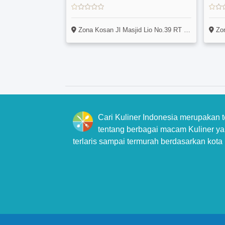
Zona Kosan Jl Masjid Lio No.39 RT 02 RW 20 Depok Pancoran Mas (Samping Gor) Kamar Kanguru
Zona Kosa
Cari Kuliner Indonesia merupakan 
tentang berbagai macam Kuliner yan
terlaris sampai termurah berdasarkan kota