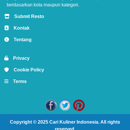
berdasarkan kota maupun kategori.
Submit Resto
Kontak
Tentang
Privacy
Cookie Policy
Terms
Copyright © 2025
Cari Kuliner Indonesia
. All rights
reserved.