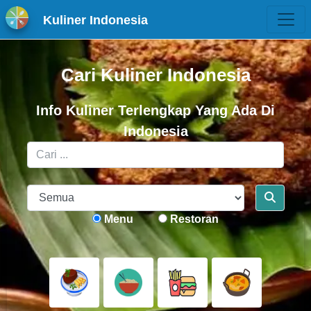
Kuliner Indonesia
Cari Kuliner Indonesia
Info Kuliner Terlengkap Yang Ada Di
Indonesia
Menu
Restoran