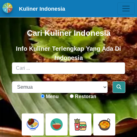
Kuliner Indonesia
Cari Kuliner Indonesia
Info Kuliner Terlengkap Yang Ada Di
Indonesia
Menu
Restoran