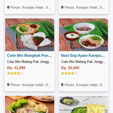
Perum. Kompas Indah, Jl. Alamanda Raya B3 No. 8, Tambun Selatan, Bekasi
Perum. Kompas Indah, Jl. Alamanda Raya B3 No. 8, Tambun Selatan, Bekasi
Cwie Mie Mangkok Pangsit Beef Rice Box
Nasi Sop Ayam Kampung Cwie Mie Malang
Cwie Mie Malang Pak Jenggot, Tambun Selatan
Cwie Mie Malang Pak Jenggot, Tambun Selatan
Rp. 41,999
Rp. 55,000
Perum. Kompas Indah, Jl. Alamanda Raya B3 No. 8, Tambun Selatan, Bekasi
Perum. Kompas Indah, Jl. Alamanda Raya B3 No. 8, Tambun Selatan, Bekasi