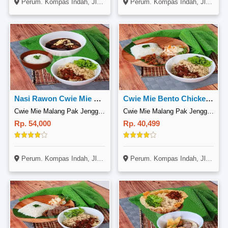
Perum. Kompas Indah, Jl. Alamanda Raya B3 No. 8, Tambun Selatan, Bekasi
Perum. Kompas Indah, Jl. Alamanda Raya B3 No. 8, Tambun Selatan, Bekasi
Nasi Rawon Cwie Mie Malang
Cwie Mie Bento Chicken Teriyaki
Cwie Mie Malang Pak Jenggot, Tambun Selatan
Cwie Mie Malang Pak Jenggot, Tambun Selatan
Rp. 54,000
Rp. 40,499
Perum. Kompas Indah, Jl. Alamanda Raya B3 No. 8, Tambun Selatan, Bekasi
Perum. Kompas Indah, Jl. Alamanda Raya B3 No. 8, Tambun Selatan, Bekasi