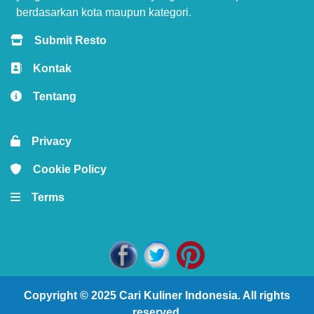
berdasarkan kota maupun kategori.
Submit Resto
Kontak
Tentang
Privacy
Cookie Policy
Terms
Copyright © 2025
Cari Kuliner Indonesia
. All rights
reserved.