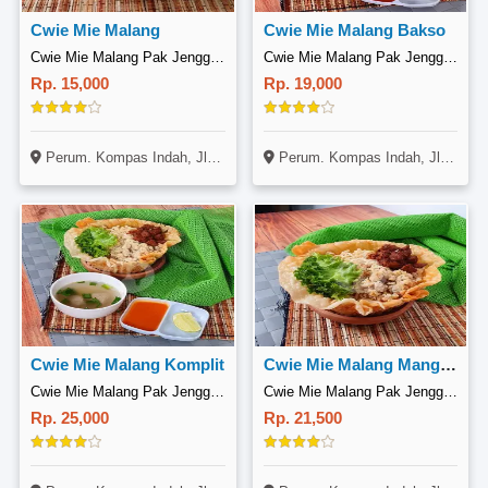
Cwie Mie Malang
Cwie Mie Malang Bakso
Cwie Mie Malang Pak Jenggot, Tambun Selatan
Cwie Mie Malang Pak Jenggot, Tambun Selatan
Rp. 15,000
Rp. 19,000
Perum. Kompas Indah, Jl. Alamanda Raya B3 No. 8, Tambun Selatan, Bekasi
Perum. Kompas Indah, Jl. Alamanda Raya B3 No. 8, Tambun Selatan, Bekasi
Cwie Mie Malang Komplit
Cwie Mie Malang Mangkok Pangsit
Cwie Mie Malang Pak Jenggot, Tambun Selatan
Cwie Mie Malang Pak Jenggot, Tambun Selatan
Rp. 25,000
Rp. 21,500