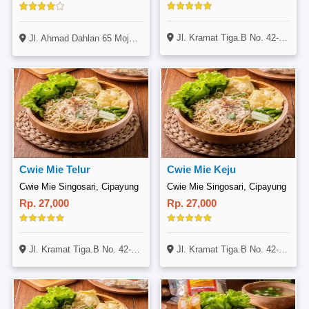
Jl. Kramat Tiga.B No. 42-F, Cipayung, Jakarta
Jl. Ahmad Dahlan 65 Mojoroto Kediri (Kios Pojok Gang 5 Barat Mojoroto)
Cwie Mie Telur
Cwie Mie Keju
Cwie Mie Singosari, Cipayung
Cwie Mie Singosari, Cipayung
Rp. 27,000
Rp. 27,000
Jl. Kramat Tiga.B No. 42-F, Cipayung, Jakarta
Jl. Kramat Tiga.B No. 42-F, Cipayung, Jakarta