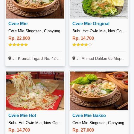
Cwie Mie
Cwie Mie Original
Cwie Mie Singosari, Cipayung
Bubu Hot Cwie Mie, kios Gg. 5 Barat Mojoroto
Rp. 22,000
Rp. 14,700
Jl. Kramat Tiga.B No. 42-F, Cipayung, Jakarta
Jl. Ahmad Dahlan 65 Mojoroto Kediri (Kios Pojok Gang 5 Barat Mojoroto)
Cwie Mie Hot
Cwie Mie Bakso
Bubu Hot Cwie Mie, kios Gg. 5 Barat Mojoroto
Cwie Mie Singosari, Cipayung
Rp. 14,700
Rp. 27,000