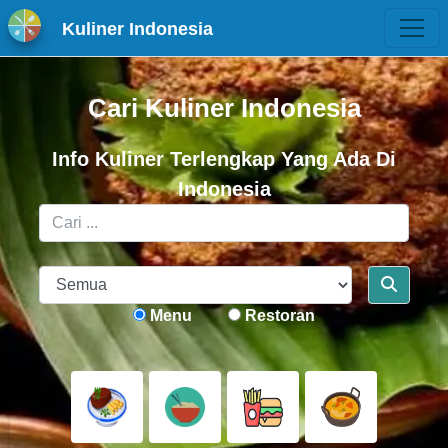
Kuliner Indonesia
Cari Kuliner Indonesia
Info Kuliner Terlengkap Yang Ada Di
Indonesia
Menu
Restoran