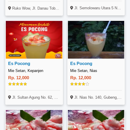
Jl. Semolowaru Utara 5 No. 5, Sukolilo, Surabaya
Ruko Wow, Jl. Danau Toba Kav 6, Kedungkandang, Malang
Es Pocong
Es Pocong
Mie Setan, Kepanjen
Mie Setan, Nias
Rp. 12,000
Rp. 12,000
Jl. Sultan Agung No. 62, Kepanjen, Malang
Jl. Nias No. 140, Gubeng, Wonokromo, Surabaya