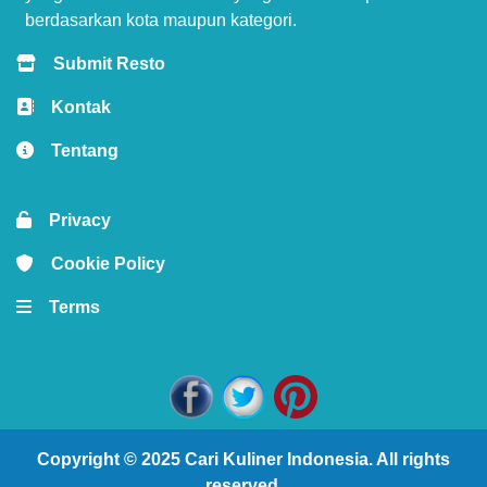
berdasarkan kota maupun kategori.
Submit Resto
Kontak
Tentang
Privacy
Cookie Policy
Terms
Copyright © 2025
Cari Kuliner Indonesia
. All rights
reserved.