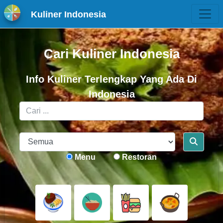
Kuliner Indonesia
Cari Kuliner Indonesia
Info Kuliner Terlengkap Yang Ada Di
Indonesia
Menu
Restoran