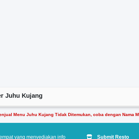
r Juhu Kujang
enjual Menu Juhu Kujang Tidak Ditemukan, coba dengan Nama Me
tempat yang menyediakan info
Submit Resto