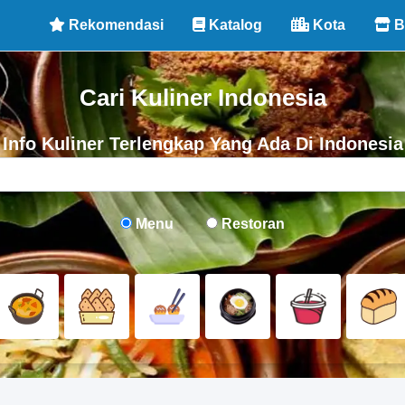
Rekomendasi
Katalog
Kota
B
Cari Kuliner Indonesia
Info Kuliner Terlengkap Yang Ada Di Indonesia
Menu
Restoran