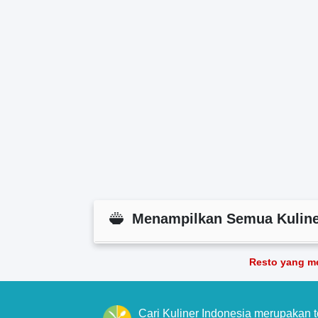
Menampilkan Semua Kuline
Resto yang m
Cari Kuliner Indonesia merupakan 