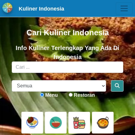
Kuliner Indonesia
Cari Kuliner Indonesia
Info Kuliner Terlengkap Yang Ada Di
Indonesia
Menu
Restoran