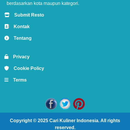
berdasarkan kota maupun kategori.
Submit Resto
Kontak
Tentang
Privacy
Cookie Policy
Terms
Copyright © 2025
Cari Kuliner Indonesia
. All rights
reserved.