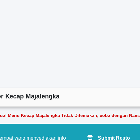
r Kecap Majalengka
ual Menu Kecap Majalengka Tidak Ditemukan, coba dengan Nama
tempat yang menyediakan info
Submit Resto