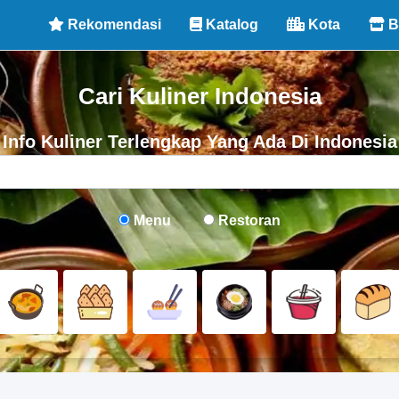
Rekomendasi
Katalog
Kota
B
Cari Kuliner Indonesia
Info Kuliner Terlengkap Yang Ada Di Indonesia
Menu
Restoran