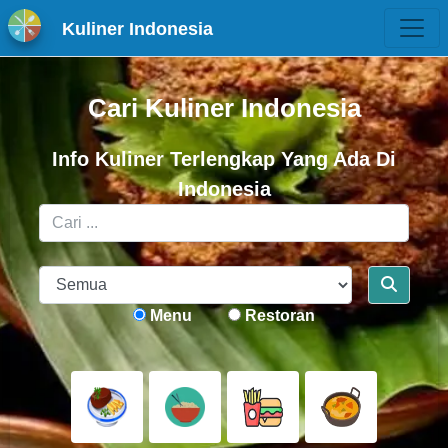
Kuliner Indonesia
Cari Kuliner Indonesia
Info Kuliner Terlengkap Yang Ada Di
Indonesia
Menu
Restoran