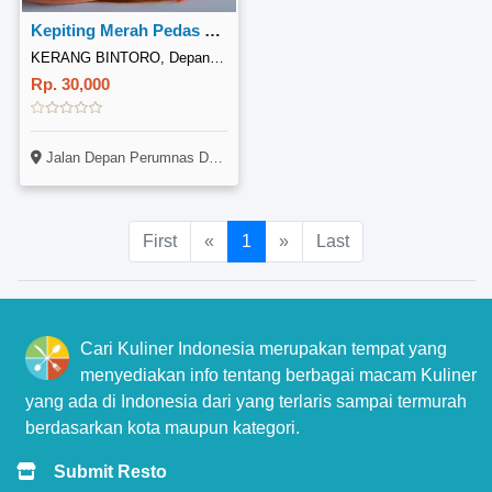
Kepiting Merah Pedas Manis
KERANG BINTORO, Depan Perumnas Duriangkang
Rp. 30,000
Jalan Depan Perumnas Duriangkang Blok A No. 16
First
«
1
»
Last
Cari Kuliner Indonesia merupakan tempat yang
menyediakan info tentang berbagai macam Kuliner
yang ada di Indonesia dari yang terlaris sampai termurah
berdasarkan kota maupun kategori.
Submit Resto