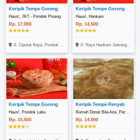
Keripik Tempe Goreng
Keripik Tempe Goreng
Haus!, JKT - Pondok Pinang
Haus!, Hankam
Rp. 17,000
Rp. 14,500
Jl. Ciputat Raya, Pondok Pinang, Pondok Indah, Jakarta
Jl. Raya Hankam Jatirangon (Dekat Superindo), Cipayung, Jakarta
Keripik Tempe Goreng
Keripik Tempe Renyah
Haus!, Pondok Labu
Rumah Donat Bila Aira, Perumahan Pejuang
Rp. 14,500
Rp. 14,000