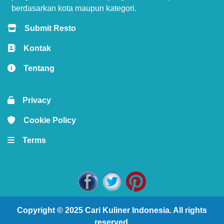
berdasarkan kota maupun kategori.
Submit Resto
Kontak
Tentang
Privacy
Cookie Policy
Terms
Copyright © 2025
Cari Kuliner Indonesia
. All rights
reserved.