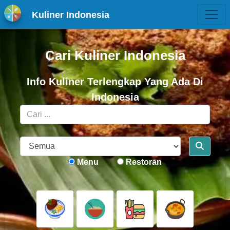
Kuliner Indonesia
Cari Kuliner Indonesia
Info Kuliner Terlengkap Yang Ada Di
Indonesia
Menu
Restoran