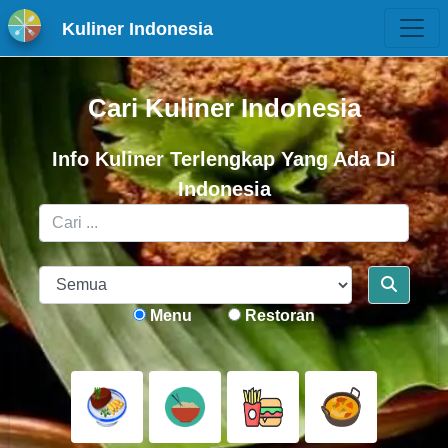
Kuliner Indonesia
Cari Kuliner Indonesia
Info Kuliner Terlengkap Yang Ada Di
Indonesia
Menu
Restoran