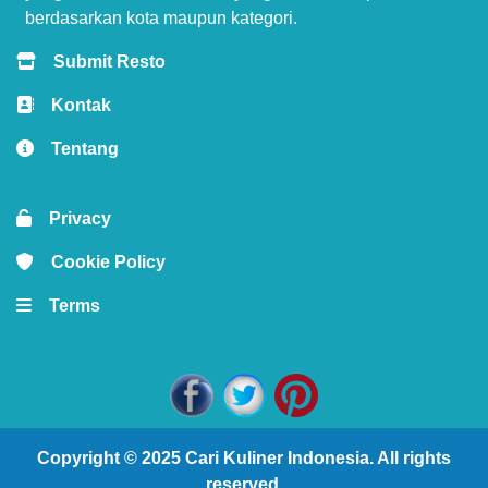
berdasarkan kota maupun kategori.
Submit Resto
Kontak
Tentang
Privacy
Cookie Policy
Terms
Copyright © 2025
Cari Kuliner Indonesia
. All rights
reserved.