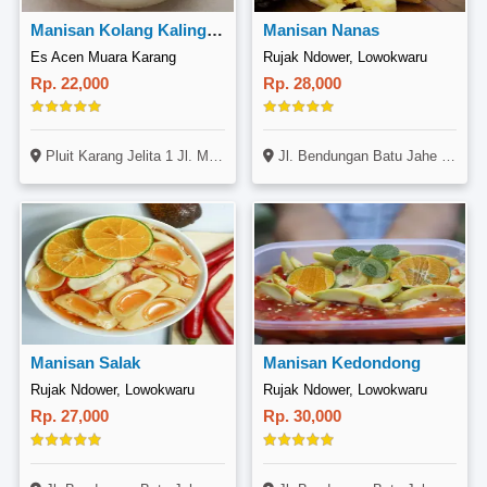
Manisan Kolang Kaling Pandan
Manisan Nanas
Es Acen Muara Karang
Rujak Ndower, Lowokwaru
Rp. 22,000
Rp. 28,000
Pluit Karang Jelita 1 Jl. Muara Karang Blok Z 2 Utara No. 1, Muara Karang, Jakarta
Jl. Bendungan Batu Jahe No. 11, Lowokwaru, Malang
Manisan Salak
Manisan Kedondong
Rujak Ndower, Lowokwaru
Rujak Ndower, Lowokwaru
Rp. 27,000
Rp. 30,000