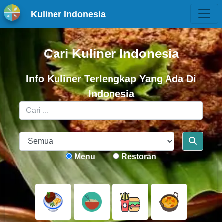
Kuliner Indonesia
Cari Kuliner Indonesia
Info Kuliner Terlengkap Yang Ada Di
Indonesia
Menu
Restoran