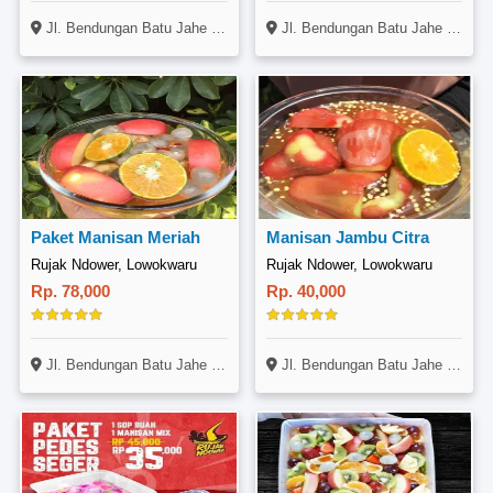
Jl. Bendungan Batu Jahe No. 11, Lowokwaru, Malang
Jl. Bendungan Batu Jahe No. 11, Lowokwaru, Malang
Paket Manisan Meriah
Manisan Jambu Citra
Rujak Ndower, Lowokwaru
Rujak Ndower, Lowokwaru
Rp. 78,000
Rp. 40,000
Jl. Bendungan Batu Jahe No. 11, Lowokwaru, Malang
Jl. Bendungan Batu Jahe No. 11, Lowokwaru, Malang