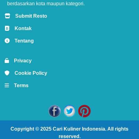
berdasarkan kota maupun kategori.
Submit Resto
Kontak
Tentang
Privacy
Cookie Policy
Terms
Copyright © 2025
Cari Kuliner Indonesia
. All rights
reserved.