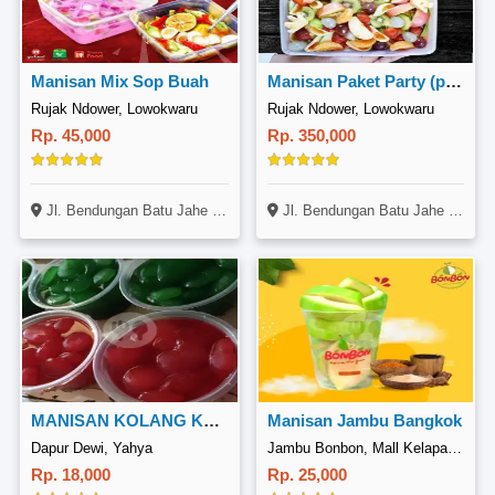
Manisan Mix Sop Buah
Manisan Paket Party (porsi 10-15org)
Rujak Ndower, Lowokwaru
Rujak Ndower, Lowokwaru
Rp. 45,000
Rp. 350,000
Jl. Bendungan Batu Jahe No. 11, Lowokwaru, Malang
Jl. Bendungan Batu Jahe No. 11, Lowokwaru, Malang
MANISAN KOLANG KALING UKURAN 300ml
Manisan Jambu Bangkok
Dapur Dewi, Yahya
Jambu Bonbon, Mall Kelapa Gading 3
Rp. 18,000
Rp. 25,000