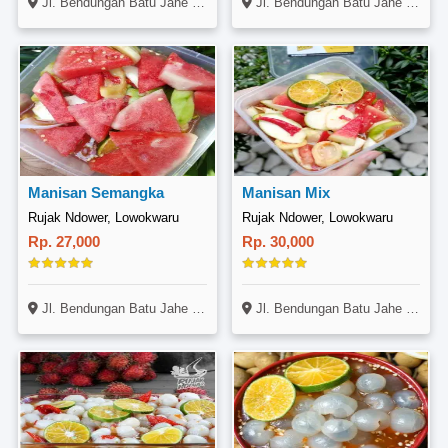
Jl. Bendungan Batu Jahe No. 11, Lowokwaru, Malang
Jl. Bendungan Batu Jahe No. 11, Lowokwaru, Malang
Manisan Semangka
Manisan Mix
Rujak Ndower, Lowokwaru
Rujak Ndower, Lowokwaru
Rp. 27,000
Rp. 30,000
Jl. Bendungan Batu Jahe No. 11, Lowokwaru, Malang
Jl. Bendungan Batu Jahe No. 11, Lowokwaru, Malang