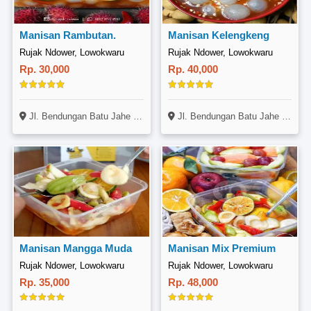
Manisan Rambutan.
Manisan Kelengkeng
Rujak Ndower, Lowokwaru
Rujak Ndower, Lowokwaru
Rp. 30,000
Rp. 40,000
Jl. Bendungan Batu Jahe No. 11, Lowokwaru, Malang
Jl. Bendungan Batu Jahe No. 11, Lowokwaru, Malang
Manisan Mangga Muda
Manisan Mix Premium
Rujak Ndower, Lowokwaru
Rujak Ndower, Lowokwaru
Rp. 35,000
Rp. 48,000