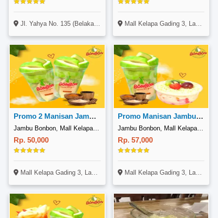
Jl. Yahya No. 135 (Belakang SMA Future Gate), Jatiasih, Bekasi
Mall Kelapa Gading 3, Lantai 3, Jl. Boulevard Raya, Kelapa Gading, Jakarta Utara
Promo 2 Manisan Jambu Bangkok
Promo Manisan Jambu dan Salad Buah
Jambu Bonbon, Mall Kelapa Gading 3
Jambu Bonbon, Mall Kelapa Gading 3
Rp. 50,000
Rp. 57,000
Mall Kelapa Gading 3, Lantai 3, Jl. Boulevard Raya, Kelapa Gading, Jakarta Utara
Mall Kelapa Gading 3, Lantai 3, Jl. Boulevard Raya, Kelapa Gading, Jakarta Utara