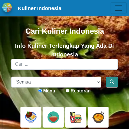
Kuliner Indonesia
Cari Kuliner Indonesia
Info Kuliner Terlengkap Yang Ada Di
Indonesia
Menu
Restoran