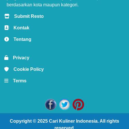
berdasarkan kota maupun kategori.
Submit Resto
Kontak
Tentang
Privacy
Cookie Policy
Terms
Copyright © 2025
Cari Kuliner Indonesia
. All rights
reserved.