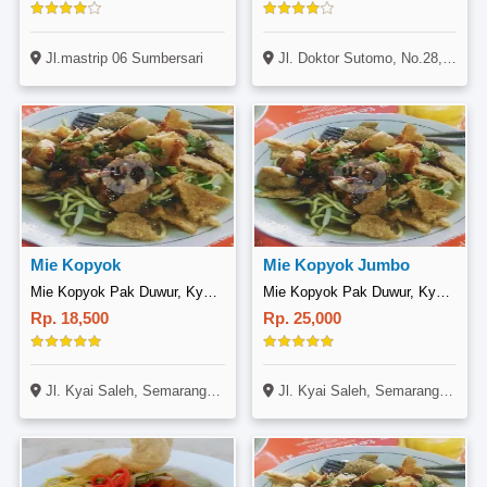
Jl.mastrip 06 Sumbersari
Jl. Doktor Sutomo, No.28, Klojen, Malang
Mie Kopyok
Mie Kopyok Jumbo
Mie Kopyok Pak Duwur, Kyai Saleh
Mie Kopyok Pak Duwur, Kyai Saleh
Rp. 18,500
Rp. 25,000
Jl. Kyai Saleh, Semarang Selatan, Semarang
Jl. Kyai Saleh, Semarang Selatan, Semarang