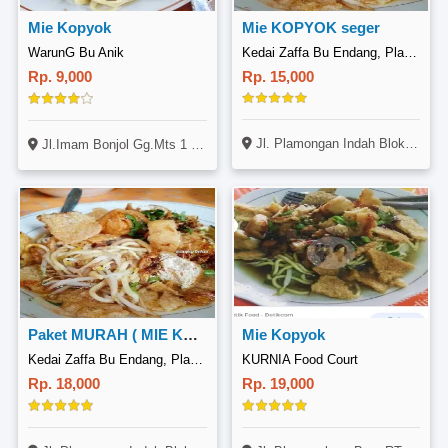
Mie Kopyok
Mie KOPYOK seger
WarunG Bu Anik
Kedai Zaffa Bu Endang, Plamongan Indah
Rp. 9,000
Rp. 15,000
Jl. Plamongan Indah Blok H (Samping Alfamart), Batursari, Mranggen
Jl.Imam Bonjol Gg.Mts 1 Tegalbesar
Paket MURAH ( MIE KOPYOK ES TEH)
Mie Kopyok
Kedai Zaffa Bu Endang, Plamongan Indah
KURNIA Food Court
Rp. 18,000
Rp. 19,000