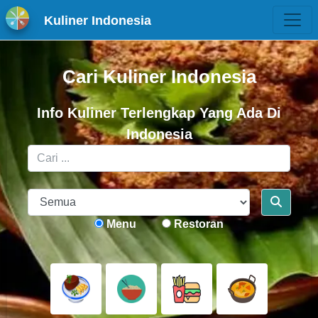
Kuliner Indonesia
Cari Kuliner Indonesia
Info Kuliner Terlengkap Yang Ada Di
Indonesia
Menu
Restoran