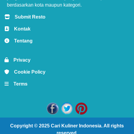
berdasarkan kota maupun kategori.
Submit Resto
Kontak
Tentang
Privacy
Cookie Policy
Terms
Copyright © 2025
Cari Kuliner Indonesia
. All rights
reserved.