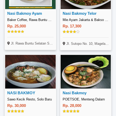
Nasi Bakmoy Ayam
Nasi Bakmoy Telor
Baker Coffee, Rawa Buntu Selatan
Mie Ayam Jakarta & Bakso Galaxy, Sutopo
Rp. 25,000
Rp. 17,300
Jl. Rawa Buntu Selatan Sektor 11 Blok F1 No. 31, Bsd City, Tangerang Selatan
Jl. Sutopo No. 10, Magelang Tengah, Magelang
NASI BAKMOY
Nasi Bakmoy
Sawo Kecik Resto, Solo Baru
POETSOE, Menteng Dalam
Rp. 30,000
Rp. 28,000