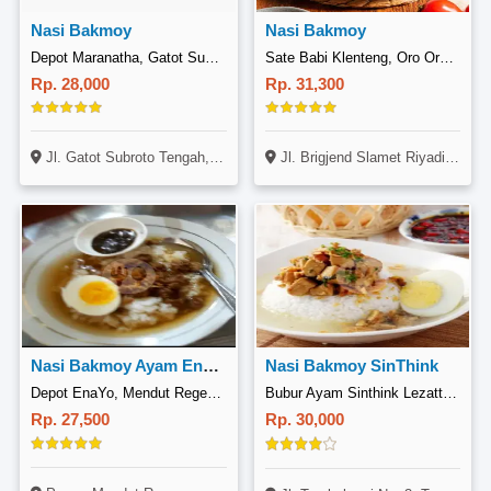
Nasi Bakmoy
Nasi Bakmoy
Depot Maranatha, Gatot Subroto
Sate Babi Klenteng, Oro Oro Dowo
Rp. 28,000
Rp. 31,300
Jl. Gatot Subroto Tengah, No 100x Kav. 3
Jl. Brigjend Slamet Riyadi No. 95
Nasi Bakmoy Ayam Enayo
Nasi Bakmoy SinThink
Depot EnaYo, Mendut Regency
Bubur Ayam Sinthink Lezatt, Kedai Putro Agung
Rp. 27,500
Rp. 30,000