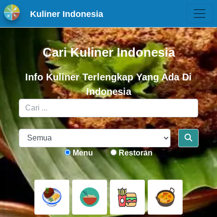
Kuliner Indonesia
Cari Kuliner Indonesia
Info Kuliner Terlengkap Yang Ada Di
Indonesia
Menu
Restoran