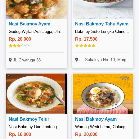
Nasi Bakmoy Ayam
Nasi Bakmoy Tahu Ayam
Gudeg Wijilan Asli Jogja, Jln Ciwaruga 38
Bakmoy Soto Lengko Chinese Food Mama, Sukaluyu
Rp. 20,000
Rp. 17,500
Jl. Sukaluyu No. 10, Margaasih, Bandung
Jl. Ciwaruga 38
Nasi Bakmoy Telur
Nasi Bakmoy Ayam
Nasi Bakmoy Dan Lontong Opor Inez, Kricak
Warung Wedi Lemu, Galunggung
Rp. 16,000
Rp. 20,000