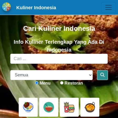
Kuliner Indonesia
Cari Kuliner Indonesia
Info Kuliner Terlengkap Yang Ada Di
Indonesia
Menu
Restoran