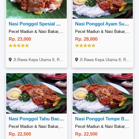
Nasi Ponggol Spesial Hemat
Nasi Ponggol Ayam Suwir Gorengan
Pecel Madiun & Nasi Bakar, Tomang Rawa Kepa
Pecel Madiun & Nasi Bakar, Tomang Rawa Kepa
Rp. 23,000
Rp. 28,000
Jl.Rawa Kepa Utama 8, Rt007Rw012, Kelurahan Tomang, Kecamatan Grogol Petamburan 11440
Jl.Rawa Kepa Utama 8, Rt007Rw012, Kelurahan Tomang, Kecamatan Grogol Petamburan 11440
Nasi Ponggol Tahu Bacem Gorengan
Nasi Ponggol Tempe Bacem Gorengan
Pecel Madiun & Nasi Bakar, Tomang Rawa Kepa
Pecel Madiun & Nasi Bakar, Tomang Rawa Kepa
Rp. 22,500
Rp. 22,500