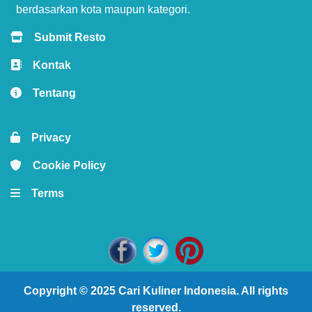
berdasarkan kota maupun kategori.
Submit Resto
Kontak
Tentang
Privacy
Cookie Policy
Terms
Copyright © 2025
Cari Kuliner Indonesia
. All rights
reserved.