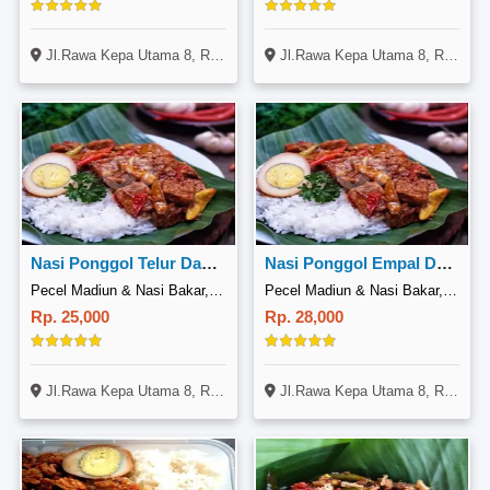
Jl.Rawa Kepa Utama 8, Rt007Rw012, Kelurahan Tomang, Kecamatan Grogol Petamburan 11440
Jl.Rawa Kepa Utama 8, Rt007Rw012, Kelurahan Tomang, Kecamatan Grogol Petamburan 11440
Nasi Ponggol Telur Dadar/Ceplok Gorengan
Nasi Ponggol Empal Daging Sapi Gorengan
Pecel Madiun & Nasi Bakar, Tomang Rawa Kepa
Pecel Madiun & Nasi Bakar, Tomang Rawa Kepa
Rp. 25,000
Rp. 28,000
Jl.Rawa Kepa Utama 8, Rt007Rw012, Kelurahan Tomang, Kecamatan Grogol Petamburan 11440
Jl.Rawa Kepa Utama 8, Rt007Rw012, Kelurahan Tomang, Kecamatan Grogol Petamburan 11440