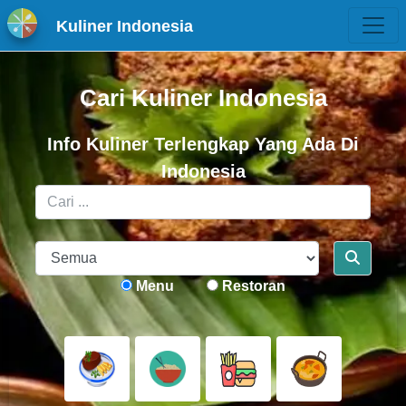
Kuliner Indonesia
Cari Kuliner Indonesia
Info Kuliner Terlengkap Yang Ada Di
Indonesia
Menu
Restoran