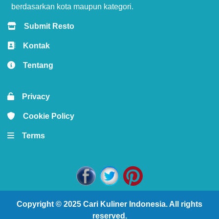
berdasarkan kota maupun kategori.
Submit Resto
Kontak
Tentang
Privacy
Cookie Policy
Terms
Copyright © 2025
Cari Kuliner Indonesia
. All rights
reserved.