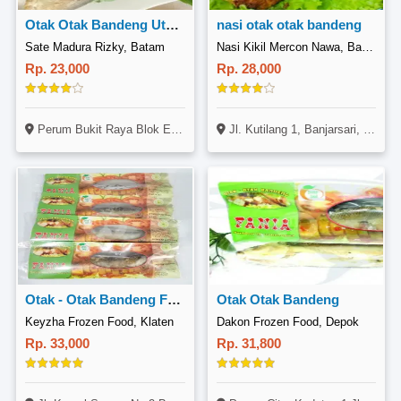
Otak Otak Bandeng Utuh Nasi
nasi otak otak bandeng
Sate Madura Rizky, Batam
Nasi Kikil Mercon Nawa, Banjarsari
Rp. 23,000
Rp. 28,000
Perum Bukit Raya Blok E 3 No. 1, Batam Kota, Batam
Jl. Kutilang 1, Banjarsari, Surakarta
Otak - Otak Bandeng Fania 1 Ekor
Otak Otak Bandeng
Keyzha Frozen Food, Klaten
Dakon Frozen Food, Depok
Rp. 33,000
Rp. 31,800