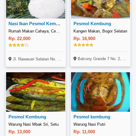
Nasi Ikan Pesmol Kembung Dan Gulai Daun Singkong
Pesmol Kembung
Rumah Makan Cahaya, Cempaka Putih
Kangen Makan, Bogor Selatan
Rp. 22,000
Rp. 16,900
Balcony Grande 7 No. 2, Bogor Selatan, Bogor
Jl. Rawasari Selatan No. 35A, Cempaka Putih, Jakarta
Pesmol Kembung
Pesmol kembung
Warung Nasi Mbak Sri, Setu
Warung Nasi Putri
Rp. 13,000
Rp. 11,000