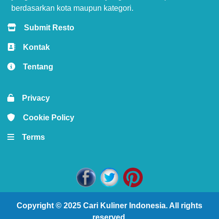
berdasarkan kota maupun kategori.
Submit Resto
Kontak
Tentang
Privacy
Cookie Policy
Terms
Copyright © 2025
Cari Kuliner Indonesia
. All rights
reserved.