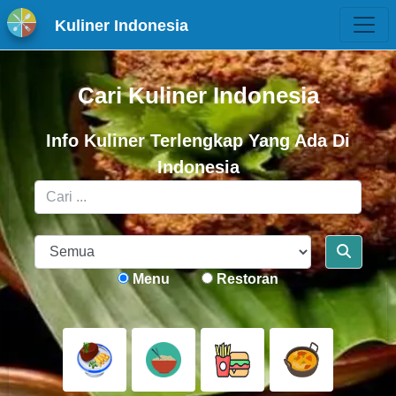
Kuliner Indonesia
Cari Kuliner Indonesia
Info Kuliner Terlengkap Yang Ada Di
Indonesia
Menu
Restoran