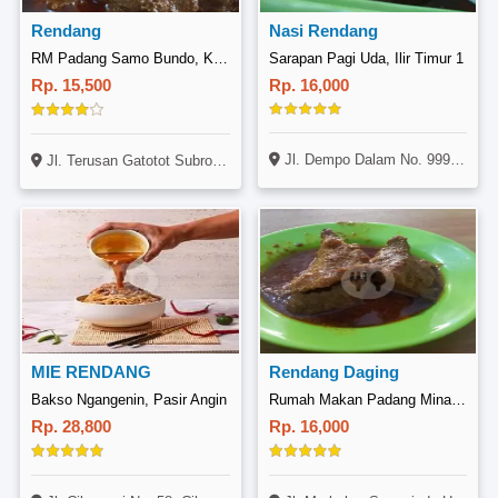
Rendang
Nasi Rendang
RM Padang Samo Bundo, Kiaracondong
Sarapan Pagi Uda, Ilir Timur 1
Rp. 15,500
Rp. 16,000
Jl. Dempo Dalam No. 999, 15 Ilir, Ilir Timur 1, Palembang
Jl. Terusan Gatotot Subroto No. 473, Kiaracondong, Bandung
MIE RENDANG
Rendang Daging
Bakso Ngangenin, Pasir Angin
Rumah Makan Padang Minang Raya 2, Merbabu
Rp. 28,800
Rp. 16,000