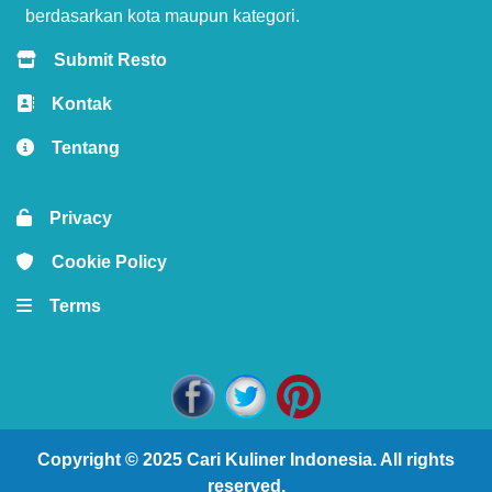
berdasarkan kota maupun kategori.
Submit Resto
Kontak
Tentang
Privacy
Cookie Policy
Terms
Copyright © 2025
Cari Kuliner Indonesia
. All rights
reserved.