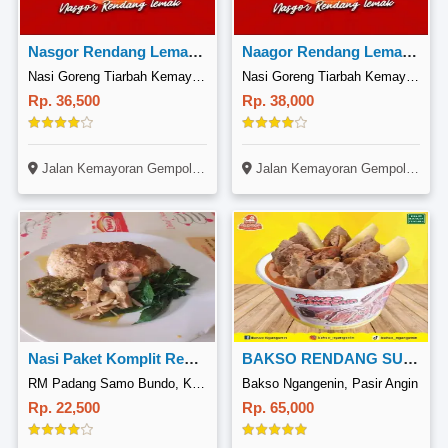
Nasgor Rendang Lemak Original
Naagor Rendang Lemak Pedas
Nasi Goreng Tiarbah Kemayora
Nasi Goreng Tiarbah Kemayora
Rp. 36,500
Rp. 38,000
Jalan Kemayoran Gempol RT 02 RW 08 No 19
Jalan Kemayoran Gempol RT 02 RW 08 No 19
Nasi Paket Komplit Rendang
BAKSO RENDANG SUPER JUMBO
RM Padang Samo Bundo, Kiaracondong
Bakso Ngangenin, Pasir Angin
Rp. 22,500
Rp. 65,000