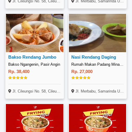
Jl. Cileungsi No. 58, Cileungsi, Bogor
Jl. Merbabu, Samarinda Ulu, Samarinda
Bakso Rendang Jumbo
Nasi Rendang Daging
Bakso Ngangenin, Pasir Angin
Rumah Makan Padang Minang Raya 2, Merbabu
Rp. 38,400
Rp. 27,000
Jl. Cileungsi No. 58, Cileungsi, Bogor
Jl. Merbabu, Samarinda Ulu, Samarinda