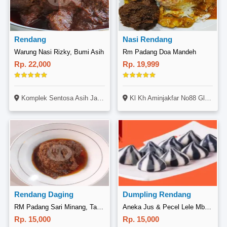
Rendang
Nasi Rendang
Warung Nasi Rizky, Bumi Asih
Rm Padang Doa Mandeh
Rp. 22,000
Rp. 19,999
Komplek Sentosa Asih Jaya, Jl. Bumi Asih No. 19, Rancasari, Bandung
Kl Kh Aminjakfar No88 Gladak Anyar Pamekasan
Rendang Daging
Dumpling Rendang
RM Padang Sari Minang, Taman Makam Pahlawan Kalibata
Aneka Jus & Pecel Lele Mbak Trie, Ir Sutami
Rp. 15,000
Rp. 15,000