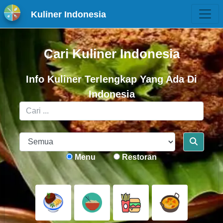
Kuliner Indonesia
Cari Kuliner Indonesia
Info Kuliner Terlengkap Yang Ada Di
Indonesia
Menu
Restoran