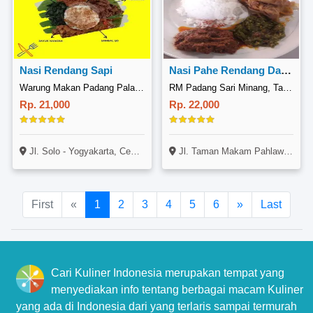
Nasi Rendang Sapi
Nasi Pahe Rendang Daging
Warung Makan Padang Palang Kareta, Ceper
RM Padang Sari Minang, Taman Makam Pahlawan Kalibata
Rp. 21,000
Rp. 22,000
Jl. Solo - Yogyakarta, Ceper, Klaten
Jl. Taman Makam Pahlawan Kalibata, (pelataran Parkir Pojok), Kalibata, Jakarta
First
«
1
2
3
4
5
6
»
Last
Cari Kuliner Indonesia merupakan tempat yang
menyediakan info tentang berbagai macam Kuliner
yang ada di Indonesia dari yang terlaris sampai termurah