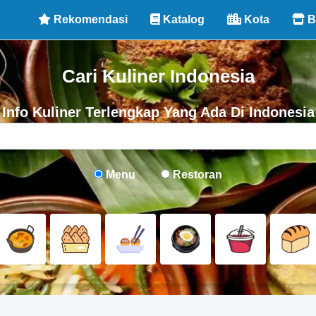
Rekomendasi
Katalog
Kota
B
Cari Kuliner Indonesia
Info Kuliner Terlengkap Yang Ada Di Indonesia
Menu
Restoran