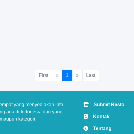
First
«
1
»
Last
tempat yang menyediakan info
Submit Resto
g ada di Indonesia dari yang
Kontak
 maupun kategori.
Tentang