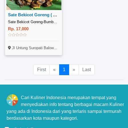
Sate Bekicot Goreng ( A13)
Sate Bekicot Goreng-Bumbu Kacang, Balowerti Kota Kediri
Rp. 17,000
Jl Untung Suropati Balowerti Kota Kediri
First
«
1
»
Last
Cari Kuliner Indonesia merupakan tempat yang
menyediakan info tentang berbagai macam Kuliner
yang ada di Indonesia dari yang terlaris sampai termurah
berdasarkan kota maupun kategori.