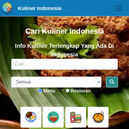
Kuliner Indonesia
Cari Kuliner Indonesia
Info Kuliner Terlengkap Yang Ada Di
Indonesia
Menu
Restoran