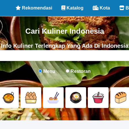
Rekomendasi
Katalog
Kota
B
Cari Kuliner Indonesia
Info Kuliner Terlengkap Yang Ada Di Indonesia
Menu
Restoran