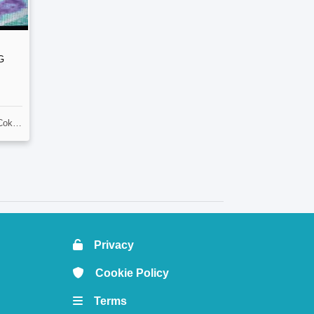
G
 55233
Privacy
Cookie Policy
Terms