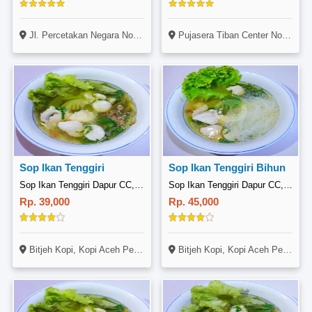
Jl. Percetakan Negara No. 27A, Cempaka Putih, Jakarta
Pujasera Tiban Center No. 11, Jl.Gajah Mada, Sekupang, Batam
Sop Ikan Tenggiri
Sop Ikan Tenggiri Bihun
Sop Ikan Tenggiri Dapur CC, Pertokoan SP Plaza
Sop Ikan Tenggiri Dapur CC, Pertokoan SP Plaza
Rp. 39,000
Rp. 45,000
Bitjeh Kopi, Kopi Aceh Pertokoan SP Plaza Blok F1 F2, Jl. Letjend Suprapto, Sagulung, Batam
Bitjeh Kopi, Kopi Aceh Pertokoan SP Plaza Blok F1 F2, Jl. Letjend Suprapto, Sagulung, Batam