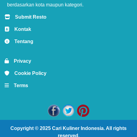
berdasarkan kota maupun kategori.
Submit Resto
Kontak
Tentang
Privacy
Cookie Policy
Terms
Copyright © 2025
Cari Kuliner Indonesia
. All rights
reserved.