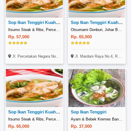
Sop Ikan Tenggiri Kuah Tomyam
Sop Ikan Tenggiri Kuah Tomyam Udang
Itsumo Steak & Ribs, Percetakan Negara
Otsumami Donburi, Johar Baru
Rp. 57,000
Rp. 65,000
Jl. Percetakan Negara No. 27A, Cempaka Putih, Jakarta
Jl. Mardani Raya No.4, RT.1RW.5 (Sebelah Sanggar Alquran) Johar Baru, Kec. Johar Baru, Kota Jakarta Pusat, Daerah Khusus Ibukota Jakarta 10560
Sop Ikan Tenggiri Kuah Tomyam Udang
Sop Ikan Tenggiri
Itsumo Steak & Ribs, Percetakan Negara
Ayam & Bebek Kremes Bang Sukdi, Tiban
Rp. 65,000
Rp. 37,000