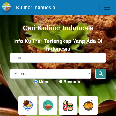
Kuliner Indonesia
Cari Kuliner Indonesia
Info Kuliner Terlengkap Yang Ada Di
Indonesia
Menu
Restoran