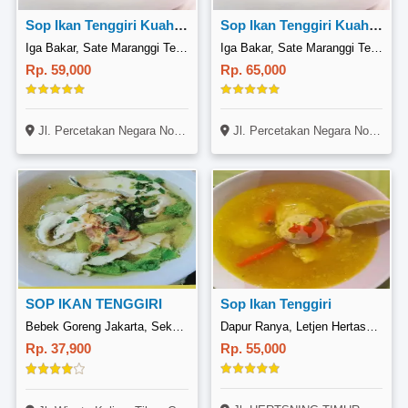
Sop Ikan Tenggiri Kuah Tomyam
Sop Ikan Tenggiri Kuah Tomyam Udang
Iga Bakar, Sate Maranggi Teh Ita, Bpom Percetakan
Iga Bakar, Sate Maranggi Teh Ita, Bpom Percetakan
Rp. 59,000
Rp. 65,000
Jl. Percetakan Negara No. 27A, Cempaka Putih, Jakarta
Jl. Percetakan Negara No. 27A, Cempaka Putih, Jakarta
SOP IKAN TENGGIRI
Sop Ikan Tenggiri
Bebek Goreng Jakarta, Sekupang
Dapur Ranya, Letjen Hertasning
Rp. 37,900
Rp. 55,000