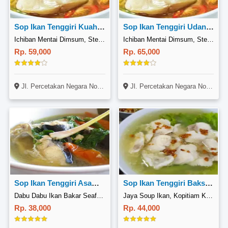
Sop Ikan Tenggiri Kuah Tomyam
Sop Ikan Tenggiri Udang Kuah Tomyam
Ichiban Mentai Dimsum, Steak, Percetakan Negara
Ichiban Mentai Dimsum, Steak, Percetakan Negara
Rp. 59,000
Rp. 65,000
Jl. Percetakan Negara No. 27A, Cempaka Putih, Jakarta
Jl. Percetakan Negara No. 27A, Cempaka Putih, Jakarta
Sop Ikan Tenggiri Asam Segar
Sop Ikan Tenggiri Bakso Ikan
Dabu Dabu Ikan Bakar Seafood, Guru Mughni
Jaya Soup Ikan, Kopitiam Kenji Mitra Raya
Rp. 38,000
Rp. 44,000