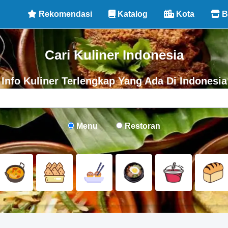
Rekomendasi
Katalog
Kota
B
Cari Kuliner Indonesia
Info Kuliner Terlengkap Yang Ada Di Indonesia
Menu
Restoran