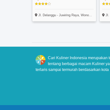
Jl. Delanggu - Juwiring Raya, Wonosari Klaten, Solo
Jl. D
Cari Kuliner Indonesia merupakan 
tentang berbagai macam Kuliner yan
terlaris sampai termurah berdasarkan kota