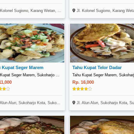
onel Sugiono, Karang Wetan, Papahan, , . Tasikmadu, Karanganyar, Solo
Jl. Kolonel Sugiono, Karang Wetan, Papahan, , . Tasikmadu, Karanganya
 Kupat Seger Marem
Tahu Kupat Telor Dadar
Tahu Kupat Seger Marem, Sukoharjo Kota
11,000
Rp. 16,000
Alun Alun, Sukoharjo Kota, Sukoharjo
Jl. Alun Alun, Sukoharjo Kota, Sukoha