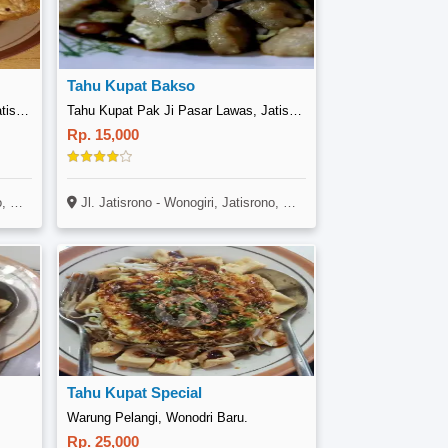
Tahu Kupat Bakso
Tahu Kupat Pak Ji Pasar Lawas, Jatisrono
Tahu Kupat Pak Ji Pasar Lawas, Jatisrono
Rp. 15,000
iri
Jl. Jatisrono - Wonogiri, Jatisrono, Wonogiri
Tahu Kupat Special
Warung Pelangi, Wonodri Baru.
Rp. 25,000