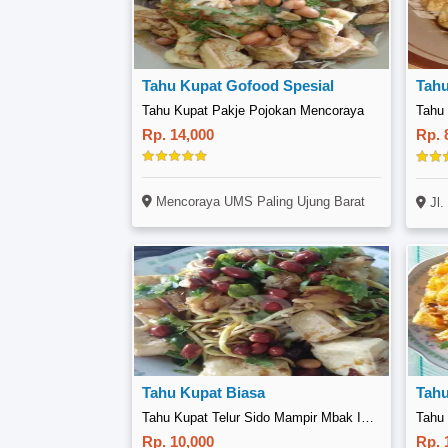
Tahu Kupat Gofood Spesial
Tahu
Tahu Kupat Pakje Pojokan Mencoraya
Rp. 14,000
Rp. 
Mencoraya UMS Paling Ujung Barat
Jl. 
Tahu Kupat Biasa
Tahu
Tahu Kupat Telur Sido Mampir Mbak Ida, Wonosari Klaten
Rp. 10,000
Rp. 