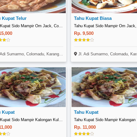
 Kupat Telur
Tahu Kupat Biasa
Tahu Kupat Sido Mampir Om Jack, Colomadu
15,000
Rp. 9,500
 Adi Sumarmo, Colomadu, Karanganyar
Jl. Adi Sumarmo, Colomadu, Karanga
 Kupat
Tahu Kupat
Tahu Kupat Sido Mampir Kalongan Kulon, Tasikmadu
11,000
Rp. 11,000