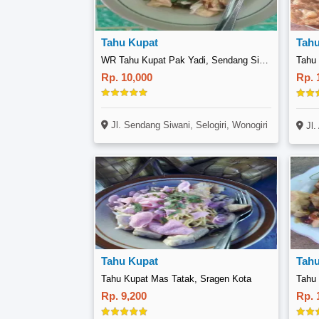
Tahu Kupat
Tahu
WR Tahu Kupat Pak Yadi, Sendang Siwani
Rp. 10,000
Rp. 
Jl. Sendang Siwani, Selogiri, Wonogiri
Jl.
Tahu Kupat
Tahu
Tahu Kupat Mas Tatak, Sragen Kota
Rp. 9,200
Rp. 