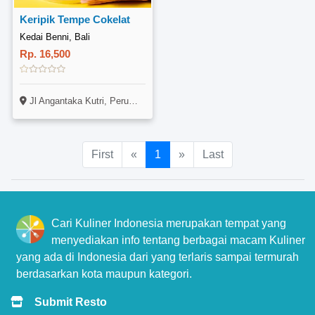
Keripik Tempe Cokelat
Kedai Benni, Bali
Rp. 16,500
Jl Angantaka Kutri, Perum Griya Alam Fajar
First
«
1
»
Last
Cari Kuliner Indonesia merupakan tempat yang
menyediakan info tentang berbagai macam Kuliner
yang ada di Indonesia dari yang terlaris sampai termurah
berdasarkan kota maupun kategori.
Submit Resto