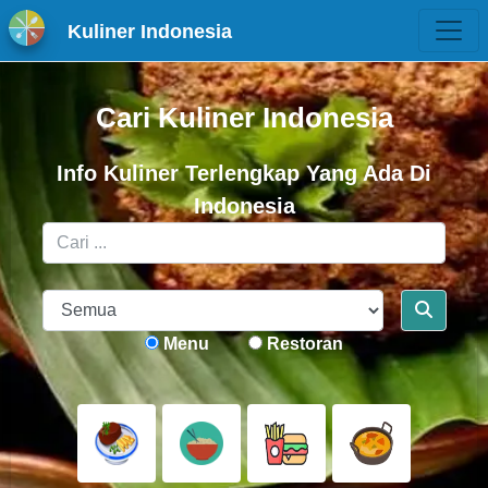
Kuliner Indonesia
Cari Kuliner Indonesia
Info Kuliner Terlengkap Yang Ada Di
Indonesia
Menu
Restoran