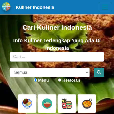
Kuliner Indonesia
Cari Kuliner Indonesia
Info Kuliner Terlengkap Yang Ada Di
Indonesia
Menu
Restoran