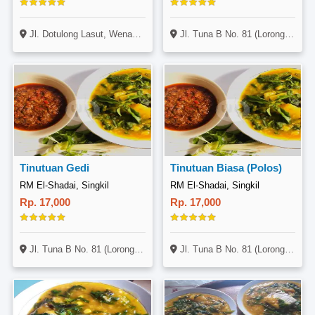
Jl. Dotulong Lasut, Wenang, Manado
Jl. Tuna B No. 81 (Lorong MultiMart), Singkil, Manado
Tinutuan Gedi
Tinutuan Biasa (Polos)
RM El-Shadai, Singkil
RM El-Shadai, Singkil
Rp. 17,000
Rp. 17,000
Jl. Tuna B No. 81 (Lorong MultiMart), Singkil, Manado
Jl. Tuna B No. 81 (Lorong MultiMart), Singkil, Manado