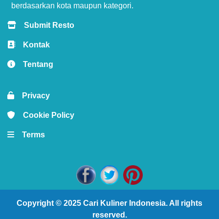
berdasarkan kota maupun kategori.
Submit Resto
Kontak
Tentang
Privacy
Cookie Policy
Terms
Copyright © 2025
Cari Kuliner Indonesia
. All rights
reserved.