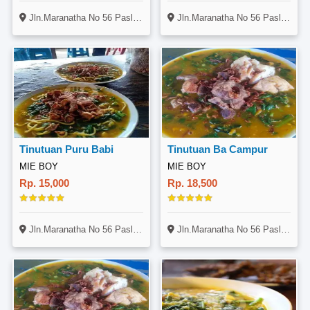
Jln.Maranatha No 56 Paslaten I Lingkungan IV Tomohon Timur
Jln.Maranatha No 56 Paslaten I Lingkungan IV Tomohon Timur
Tinutuan Puru Babi
Tinutuan Ba Campur
MIE BOY
MIE BOY
Rp. 15,000
Rp. 18,500
Jln.Maranatha No 56 Paslaten I Lingkungan IV Tomohon Timur
Jln.Maranatha No 56 Paslaten I Lingkungan IV Tomohon Timur