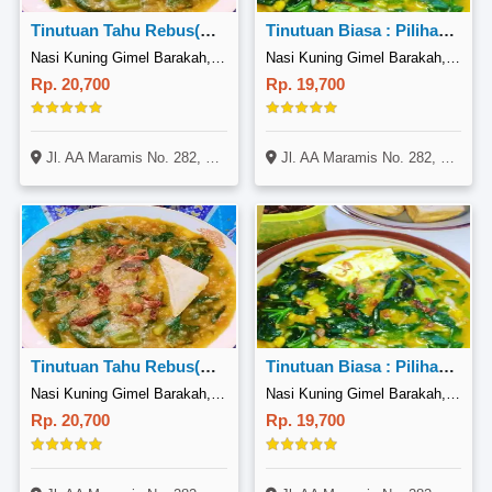
Tinutuan Tahu Rebus(Pake Serafom Dan Leper)
Tinutuan Biasa : Pilihan Bubur Kental/bubur Berkuah
Nasi Kuning Gimel Barakah, Lapangan
Nasi Kuning Gimel Barakah, Lapangan
Rp. 20,700
Rp. 19,700
Jl. AA Maramis No. 282, Mapanget, Manado
Jl. AA Maramis No. 282, Mapanget, Manado
Tinutuan Tahu Rebus(Pake Serafom Dan Leper)
Tinutuan Biasa : Pilihan Bubur Kental/bubur Berkuah
Nasi Kuning Gimel Barakah, Lapangan
Nasi Kuning Gimel Barakah, Lapangan
Rp. 20,700
Rp. 19,700