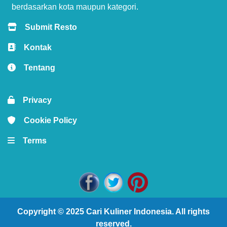
berdasarkan kota maupun kategori.
Submit Resto
Kontak
Tentang
Privacy
Cookie Policy
Terms
Copyright © 2025
Cari Kuliner Indonesia
. All rights
reserved.