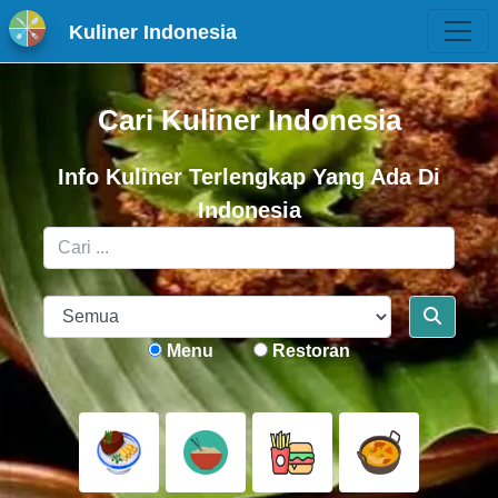
Kuliner Indonesia
Cari Kuliner Indonesia
Info Kuliner Terlengkap Yang Ada Di
Indonesia
Menu
Restoran