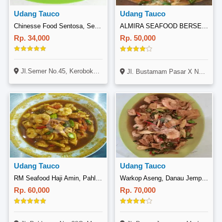
Udang Tauco
Udang Tauco
Chinesse Food Sentosa, Semer
ALMIRA SEAFOOD BERSERAK
Rp. 34,000
Rp. 50,000
Jl.Semer No.45, Kerobokan, Bali
Jl. Bustamam Pasar X No. 93 Desa Bandar Khalipah
Udang Tauco
Udang Tauco
RM Seafood Haji Amin, Pahlawan
Warkop Aseng, Danau Jempang
Rp. 60,000
Rp. 70,000