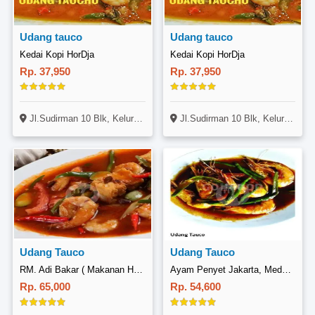
Udang tauco
Udang tauco
Kedai Kopi HorDja
Kedai Kopi HorDja
Rp. 37,950
Rp. 37,950
Jl.Sudirman 10 Blk, Kelurahan Proklamasi, Kecamatan Siantar Martoba - Pematangsiantar
Jl.Sudirman 10 Blk, Kelurahan Proklamasi, Kecamatan Siantar Martoba - Pematangsiantar
Udang Tauco
Udang Tauco
RM. Adi Bakar ( Makanan Halal ), Lubuk Pakam
Ayam Penyet Jakarta, Medan Fair
Rp. 65,000
Rp. 54,600