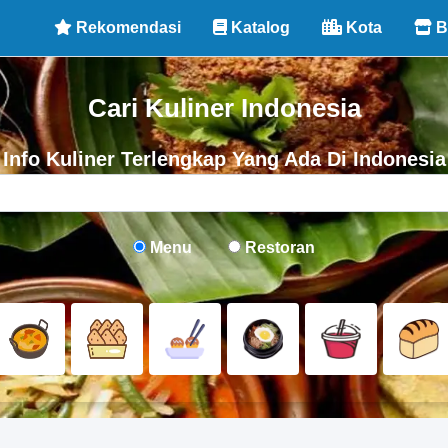
Rekomendasi
Katalog
Kota
B
Cari Kuliner Indonesia
Info Kuliner Terlengkap Yang Ada Di Indonesia
Menu
Restoran