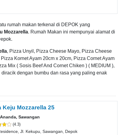
satu rumah makan terkenal di DEPOK yang
u Mozzarella
. Rumah Makan ini mempunyai alamat di
Depok.
lla
, Pizza Unyil, Pizza Cheese Mayo, Pizza Cheese
, Pizza Kornet Ayam 20cm x 20cm, Pizza Cornet Ayam
zza Mix ( Sosis Beef And Cornet Chiken ) ( MEDIUM ),
an diracik dengan bumbu dan rasa yang paling enak
a Keju Mozzarella 25
a Ananda, Sawangan
(4.3)
esidence, Jl. Kekupu, Sawangan, Depok