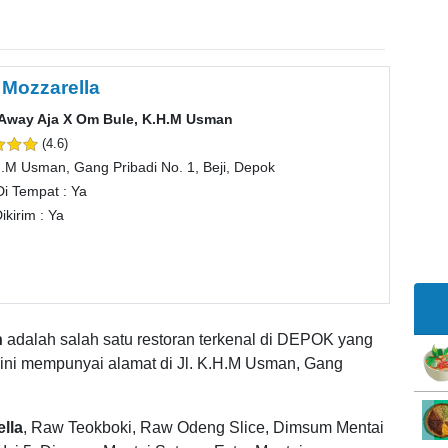
 Mozzarella
Away Aja X Om Bule, K.H.M Usman
(4.6)
H.M Usman, Gang Pribadi No. 1, Beji, Depok
Di Tempat : Ya
ikirim : Ya
n
adalah salah satu restoran terkenal di DEPOK yang
 ini mempunyai alamat di Jl. K.H.M Usman, Gang
lla
, Raw Teokboki, Raw Odeng Slice, Dimsum Mentai