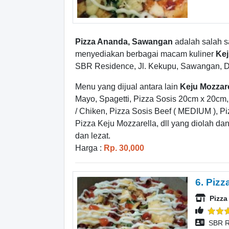
Pizza Ananda, Sawangan
adalah salah 
menyediakan berbagai macam kuliner
Kej
SBR Residence, Jl. Kekupu, Sawangan, 
Menu yang dijual antara lain
Keju Mozzare
Mayo, Spagetti, Pizza Sosis 20cm x 20cm
/ Chiken, Pizza Sosis Beef ( MEDIUM ), Pi
Pizza Keju Mozzarella, dll yang diolah d
dan lezat.
Harga :
Rp. 30,000
6. Pizz
Pizz
SBR R