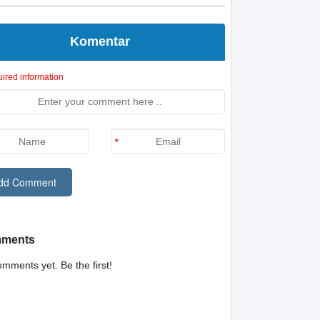
Komentar
ired information
ments
mments yet. Be the first!