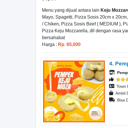
Menu yang dijual antara lain
Keju Mozzare
Mayo, Spagetti, Pizza Sosis 20cm x 20cm
/ Chiken, Pizza Sosis Beef ( MEDIUM ), Pi
Pizza Keju Mozzarella, dll dengan rasa y
bersahabat
Harga :
Rp. 65,000
4. Pem
Pemp
Town 
Ambil 
Bisa D