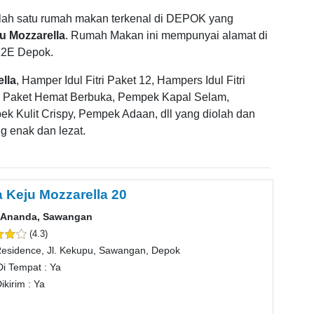
lah satu rumah makan terkenal di DEPOK yang
u Mozzarella
. Rumah Makan ini mempunyai alamat di
12E Depok.
lla
, Hamper Idul Fitri Paket 12, Hampers Idul Fitri
2, Paket Hemat Berbuka, Pempek Kapal Selam,
k Kulit Crispy, Pempek Adaan, dll yang diolah dan
g enak dan lezat.
a Keju Mozzarella 20
a Ananda, Sawangan
(4.3)
esidence, Jl. Kekupu, Sawangan, Depok
Di Tempat : Ya
ikirim : Ya