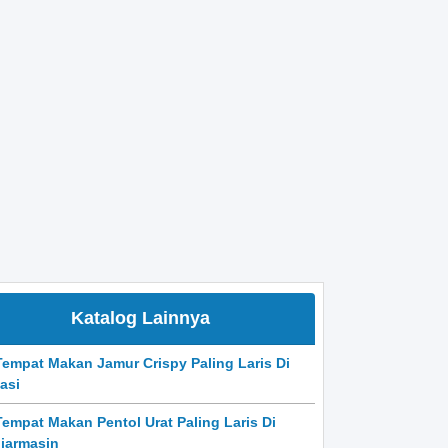
Katalog Lainnya
Tempat Makan Jamur Crispy Paling Laris Di
asi
Tempat Makan Pentol Urat Paling Laris Di
jarmasin