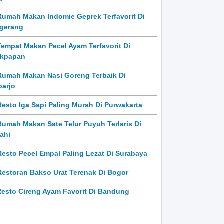
Rumah Makan Indomie Geprek Terfavorit Di
gerang
Tempat Makan Pecel Ayam Terfavorit Di
ikpapan
Rumah Makan Nasi Goreng Terbaik Di
oarjo
Resto Iga Sapi Paling Murah Di Purwakarta
Rumah Makan Sate Telur Puyuh Terlaris Di
ahi
Resto Pecel Empal Paling Lezat Di Surabaya
Restoran Bakso Urat Terenak Di Bogor
Resto Cireng Ayam Favorit Di Bandung