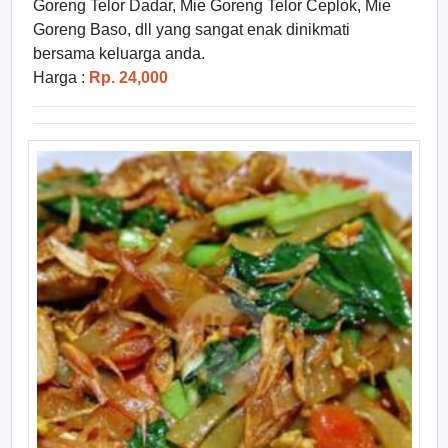
Goreng Telor Dadar, Mie Goreng Telor Ceplok, Mie
Goreng Baso, dll yang sangat enak dinikmati
bersama keluarga anda.
Harga :
Rp. 24,000