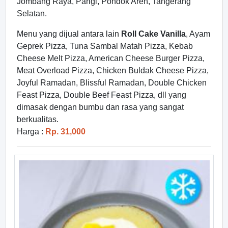
Jombang Raya, Parigi, Pondok Aren, Tangerang
Selatan.
Menu yang dijual antara lain
Roll Cake Vanilla
, Ayam
Geprek Pizza, Tuna Sambal Matah Pizza, Kebab
Cheese Melt Pizza, American Cheese Burger Pizza,
Meat Overload Pizza, Chicken Buldak Cheese Pizza,
Joyful Ramadan, Blissful Ramadan, Double Chicken
Feast Pizza, Double Beef Feast Pizza, dll yang
dimasak dengan bumbu dan rasa yang sangat
berkualitas.
Harga :
Rp. 31,000