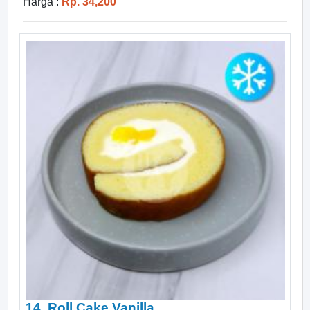
Harga :
Rp. 34,200
14. Roll Cake Vanilla