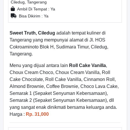
Ciledug, Tangerang
Ambil Di Tempat : Ya
Bisa Dikirim : Ya
Sweet Truth, Ciledug
adalah tempat kuliner di
Tangerang yang mempunyai alamat di Jl. HOS
Cokroaminoto Blok H, Sudimara Timur, Ciledug,
Tangerang.
Menu yang dijual antara lain
Roll Cake Vanilla
,
Choux Cream Choco, Choux Cream Vanilla, Roll
Cake Chocolate, Roll Cake Vanilla, Cinnamon Roll,
Almond Brownie, Coffee Brownie, Choco Lava Cake,
Semarak 1 (Sepaket Senyuman Kebersamaan),
Semarak 2 (Sepaket Senyuman Kebersamaan), dll
yang sangat enak dinikmati bersama keluarga anda.
Harga :
Rp. 31,000