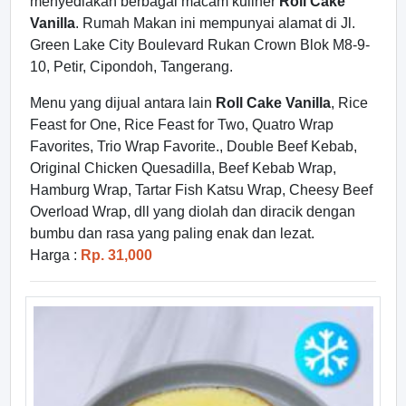
menyediakan berbagai macam kuliner
Roll Cake
Vanilla
. Rumah Makan ini mempunyai alamat di Jl.
Green Lake City Boulevard Rukan Crown Blok M8-9-
10, Petir, Cipondoh, Tangerang.
Menu yang dijual antara lain
Roll Cake Vanilla
, Rice
Feast for One, Rice Feast for Two, Quatro Wrap
Favorites, Trio Wrap Favorite., Double Beef Kebab,
Original Chicken Quesadilla, Beef Kebab Wrap,
Hamburg Wrap, Tartar Fish Katsu Wrap, Cheesy Beef
Overload Wrap, dll yang diolah dan diracik dengan
bumbu dan rasa yang paling enak dan lezat.
Harga :
Rp. 31,000