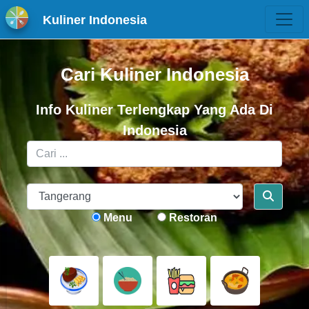
Kuliner Indonesia
Cari Kuliner Indonesia
Info Kuliner Terlengkap Yang Ada Di
Indonesia
Menu
Restoran