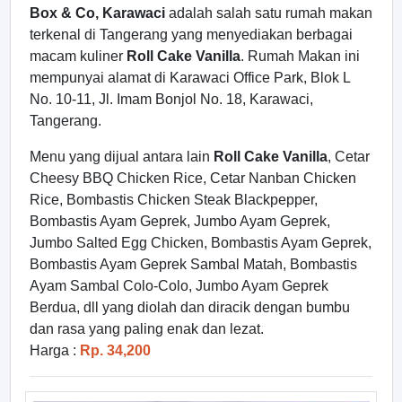
Box & Co, Karawaci
adalah salah satu rumah makan
terkenal di Tangerang yang menyediakan berbagai
macam kuliner
Roll Cake Vanilla
. Rumah Makan ini
mempunyai alamat di Karawaci Office Park, Blok L
No. 10-11, Jl. Imam Bonjol No. 18, Karawaci,
Tangerang.
Menu yang dijual antara lain
Roll Cake Vanilla
, Cetar
Cheesy BBQ Chicken Rice, Cetar Nanban Chicken
Rice, Bombastis Chicken Steak Blackpepper,
Bombastis Ayam Geprek, Jumbo Ayam Geprek,
Jumbo Salted Egg Chicken, Bombastis Ayam Geprek,
Bombastis Ayam Geprek Sambal Matah, Bombastis
Ayam Sambal Colo-Colo, Jumbo Ayam Geprek
Berdua, dll yang diolah dan diracik dengan bumbu
dan rasa yang paling enak dan lezat.
Harga :
Rp. 34,200