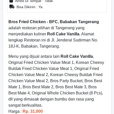
Ambil Di Tempat : Tidak
Bisa Dikirim : Ya
Bros Fried Chicken - BFC, Babakan Tangerang
adalah restoran pilihan di Tangerang yang
menyediakan kuliner
Roll Cake Vanilla
. Alamat
lengkap Restoran ini di Jl. Jenderal Sudirman No.
18J-K, Babakan, Tangerang.
Menu yang dijual antara lain
Roll Cake Vanilla
,
Original Fried Chicken Value Meal 1, Korean Cheesy
Buldak Fried Chicken Value Meal 1, Original Fried
Chicken Value Meal 2, Korean Cheesy Buldak Fried
Chicken Value Meal 2, Bros Party Bucket, Bros Best
Mate 1, Bros Best Mate 2, Bros Best Mate 3, Bros
Best Mate 4, Original Whole Chicken Bucket (8 Pcs),
dll yang dimasak dengan bumbu dan rasa yang
sangat berkualitas.
Harga :
Rp. 31,000