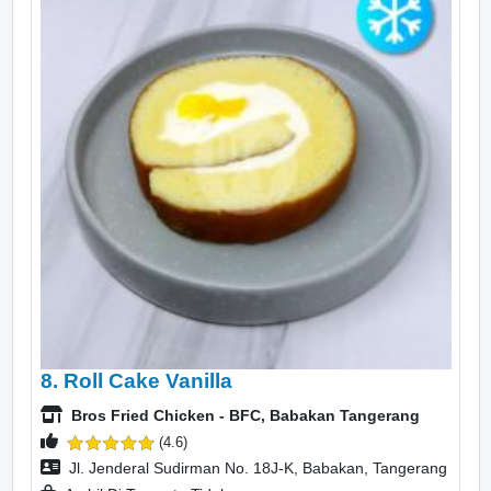
8. Roll Cake Vanilla
Bros Fried Chicken - BFC, Babakan Tangerang
(4.6)
Jl. Jenderal Sudirman No. 18J-K, Babakan, Tangerang