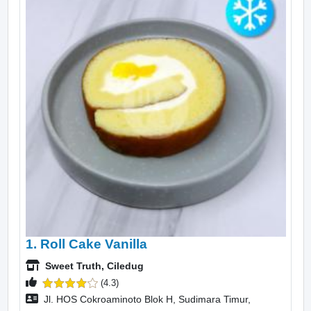
1. Roll Cake Vanilla
Sweet Truth, Ciledug
(4.3)
Jl. HOS Cokroaminoto Blok H, Sudimara Timur,