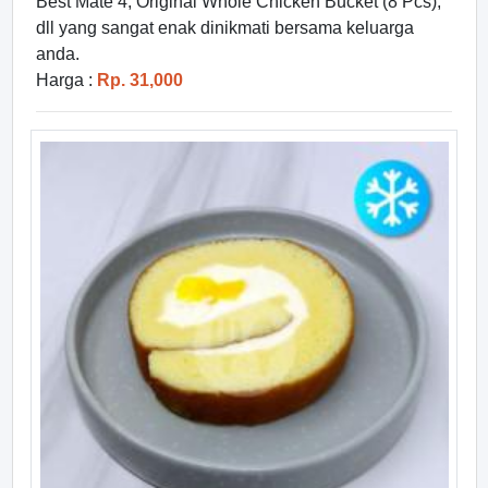
Best Mate 4, Original Whole Chicken Bucket (8 Pcs),
dll yang sangat enak dinikmati bersama keluarga
anda.
Harga :
Rp. 31,000