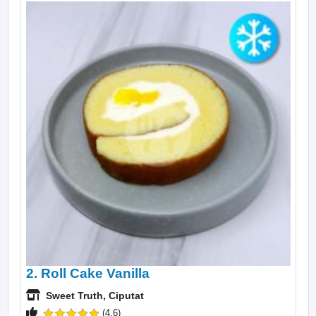
2. Roll Cake Vanilla
Sweet Truth, Ciputat
(4.6)