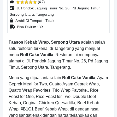
(4.7)
Jl. Pondok Jagung Timur No. 26, Pd Jagung Timur,
Serpong Utara, Tangerang
Ambil Di Tempat : Tidak
Bisa Dikirim : Ya
Faasos Kebab Wrap, Serpong Utara
adalah salah
satu restoran terkenal di Tangerang yang menjual
menu
Roll Cake Vanilla
. Restoran ini mempunyai
alamat di Jl. Pondok Jagung Timur No. 26, Pd Jagung
Timur, Serpong Utara, Tangerang.
Menu yang dijual antara lain
Roll Cake Vanilla
, Ayam
Geprek Meal for Two, Quatro Ayam Geprek Wrap,
Quatro Wrap Favorites, Trio Wrap Favorite., Rice
Feast for One, Rice Feast for Two, Double Beef
Kebab, Original Chicken Quesadilla, Beef Kebab
Wrap, #B1G1 Beef Kebab Wrap, dll dengan rasa
yang sangat enak dengan harga terjangkau dan