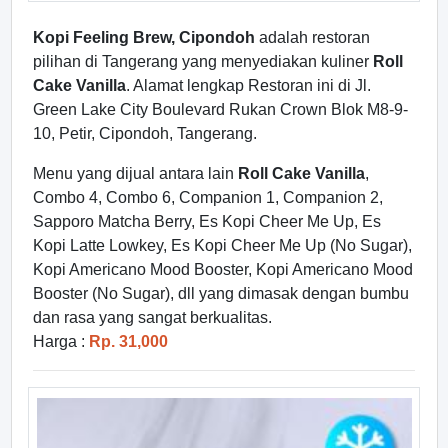
Kopi Feeling Brew, Cipondoh
adalah restoran
pilihan di Tangerang yang menyediakan kuliner
Roll
Cake Vanilla
. Alamat lengkap Restoran ini di Jl.
Green Lake City Boulevard Rukan Crown Blok M8-9-
10, Petir, Cipondoh, Tangerang.
Menu yang dijual antara lain
Roll Cake Vanilla
,
Combo 4, Combo 6, Companion 1, Companion 2,
Sapporo Matcha Berry, Es Kopi Cheer Me Up, Es
Kopi Latte Lowkey, Es Kopi Cheer Me Up (No Sugar),
Kopi Americano Mood Booster, Kopi Americano Mood
Booster (No Sugar), dll yang dimasak dengan bumbu
dan rasa yang sangat berkualitas.
Harga :
Rp. 31,000