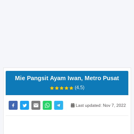
Mie Pangsit Ayam Iwan, Metro Pusat
(4.5)
Last updated: Nov 7, 2022
>> Main Bitcoin dan hasilkan cuan – daftar di sini
sekarang juga! <<