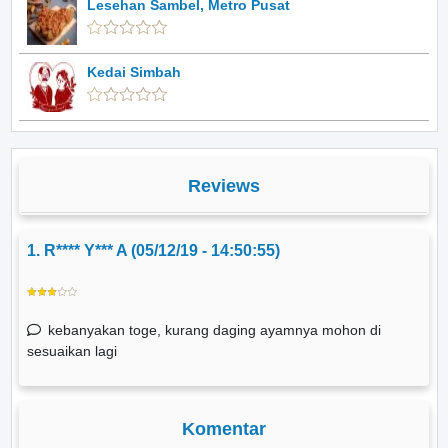
Lesehan Sambel, Metro Pusat
Kedai Simbah
Reviews
1. R**** Y*** A (05/12/19 - 14:50:55)
kebanyakan toge, kurang daging ayamnya mohon di
sesuaikan lagi
Komentar