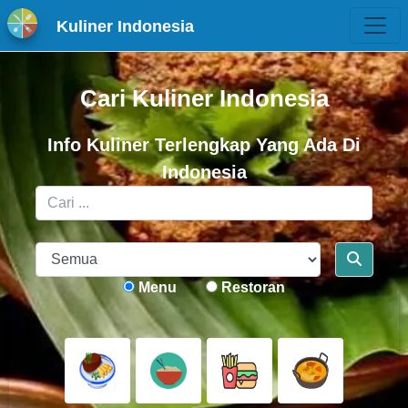
Kuliner Indonesia
Cari Kuliner Indonesia
Info Kuliner Terlengkap Yang Ada Di
Indonesia
Menu
Restoran