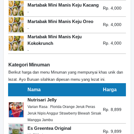
Martabak Mini Manis Keju Kacang
Rp. 4,000
-
Martabak Mini Manis Keju Oreo
Rp. 4,000
-
Martabak Mini Manis Keju
Kokokrunch
Rp. 4,000
-
Kategori Minuman
Berikut harga dan menu Minuman yang mempunyai khas unik dan
lezat. Ayo Buruan silahkan dipesan menu yang lezat ini.
Nama
Harga
Nutrisari Jelly
Varian Rasa : Florida Orange Jeruk Peras
Rp. 8,899
Jeruk Nipis Anggur Strawberry Blewah Sirsak
Mangga Jambu
Es Greentea Original
Rp. 9,899