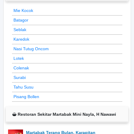
Mie Kocok
Batagor
Seblak
Karedok
Nasi Tutug Oncom
Lotek
Colenak
Surabi
Tahu Susu
Pisang Bollen
Restoran Sekitar Martabak Mini Nayla, H Nawawi
Martabak Terang Bulan, Karapitan