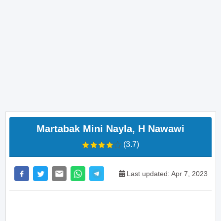
Martabak Mini Nayla, H Nawawi
(3.7)
Last updated: Apr 7, 2023
>> Main Bitcoin dan hasilkan cuan – daftar di sini
sekarang juga! <<