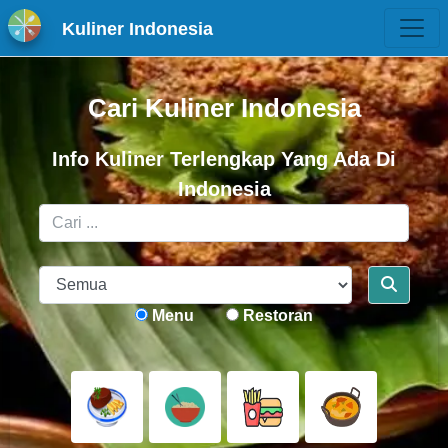
Kuliner Indonesia
Cari Kuliner Indonesia
Info Kuliner Terlengkap Yang Ada Di
Indonesia
Menu
Restoran