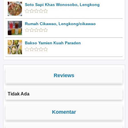
Soto Sapi Khas Wonosobo, Lengkong
Rumah Cikawao, Lengkong/cikawao
Bakso Yamien Kuah Paraden
Reviews
Tidak Ada
Komentar