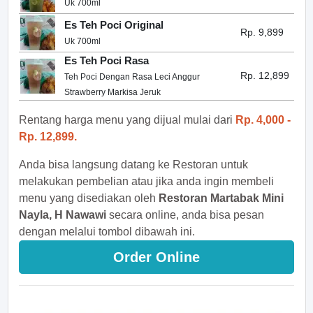
Uk 700ml
Es Teh Poci Original
Rp. 9,899
Uk 700ml
Es Teh Poci Rasa
Rp. 12,899
Teh Poci Dengan Rasa Leci Anggur
Strawberry Markisa Jeruk
Rentang harga menu yang dijual mulai dari
Rp. 4,000 -
Rp. 12,899.
Anda bisa langsung datang ke Restoran untuk
melakukan pembelian atau jika anda ingin membeli
menu yang disediakan oleh
Restoran Martabak Mini
Nayla, H Nawawi
secara online, anda bisa pesan
dengan melalui tombol dibawah ini.
Order Online