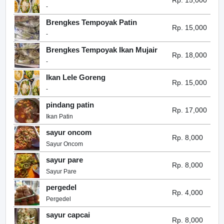
Rp. 15,000
-
Brengkes Tempoyak Patin
Rp. 15,000
-
Brengkes Tempoyak Ikan Mujair
Rp. 18,000
-
Ikan Lele Goreng
Rp. 15,000
-
pindang patin
Rp. 17,000
Ikan Patin
sayur oncom
Rp. 8,000
Sayur Oncom
sayur pare
Rp. 8,000
Sayur Pare
pergedel
Rp. 4,000
Pergedel
sayur capcai
Rp. 8,000