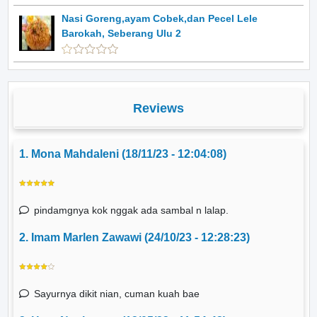
Nasi Goreng,ayam Cobek,dan Pecel Lele
Barokah, Seberang Ulu 2
Reviews
1. Mona Mahdaleni (18/11/23 - 12:04:08)
pindamgnya kok nggak ada sambal n lalap.
2. Imam Marlen Zawawi (24/10/23 - 12:28:23)
Sayurnya dikit nian, cuman kuah bae