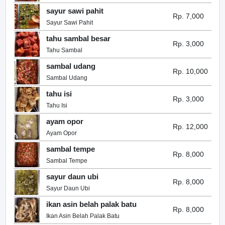
sayur sawi pahit
Rp. 7,000
Sayur Sawi Pahit
tahu sambal besar
Rp. 3,000
Tahu Sambal
sambal udang
Rp. 10,000
Sambal Udang
tahu isi
Rp. 3,000
Tahu Isi
ayam opor
Rp. 12,000
Ayam Opor
sambal tempe
Rp. 8,000
Sambal Tempe
sayur daun ubi
Rp. 8,000
Sayur Daun Ubi
ikan asin belah palak batu
Rp. 8,000
Ikan Asin Belah Palak Batu