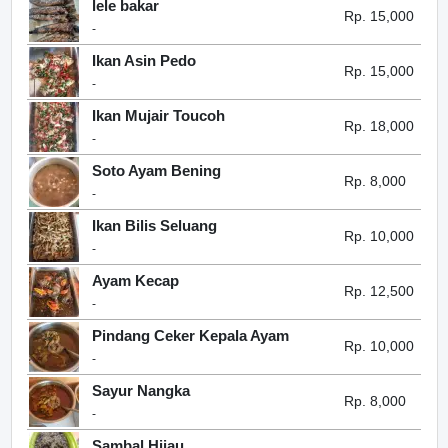
lele bakar
Rp. 15,000
-
Ikan Asin Pedo
Rp. 15,000
-
Ikan Mujair Toucoh
Rp. 18,000
-
Soto Ayam Bening
Rp. 8,000
-
Ikan Bilis Seluang
Rp. 10,000
-
Ayam Kecap
Rp. 12,500
-
Pindang Ceker Kepala Ayam
Rp. 10,000
-
Sayur Nangka
Rp. 8,000
-
Sambal Hijau