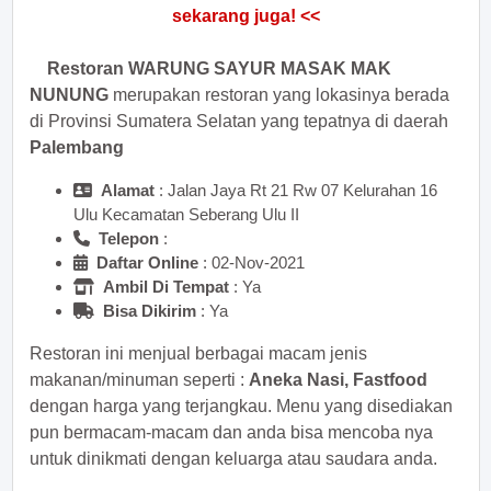
Restoran WARUNG SAYUR MASAK MAK
NUNUNG
merupakan restoran yang lokasinya berada
di Provinsi Sumatera Selatan yang tepatnya di daerah
Palembang
Alamat
: Jalan Jaya Rt 21 Rw 07 Kelurahan 16
Ulu Kecamatan Seberang Ulu II
Telepon
:
Daftar Online
: 02-Nov-2021
Ambil Di Tempat
: Ya
Bisa Dikirim
: Ya
Restoran ini menjual berbagai macam jenis
makanan/minuman seperti :
Aneka Nasi, Fastfood
dengan harga yang terjangkau. Menu yang disediakan
pun bermacam-macam dan anda bisa mencoba nya
untuk dinikmati dengan keluarga atau saudara anda.