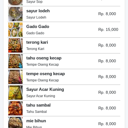
Sayur Sop
sayur lodeh
Rp. 8,000
Sayur Lodeh
Gado Gado
Rp. 15,000
Gado Gado
terong kari
Rp. 8,000
Terong Kari
tahu oseng kecap
Rp. 8,000
Tempe Oseng Kecap
tempe oseng kecap
Rp. 8,000
Tempe Oseng Kecap
Sayur Acar Kuning
Rp. 8,000
Sayur Acar Kuning
tahu sambal
Rp. 8,000
Tahu Sambal
mie bihun
Rp. 8,000
Mie Bihun