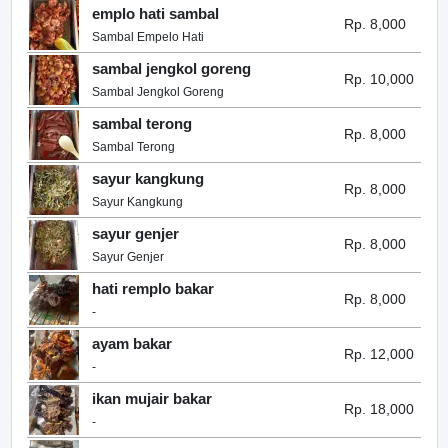
emplo hati sambal
Rp. 8,000
Sambal Empelo Hati
sambal jengkol goreng
Rp. 10,000
Sambal Jengkol Goreng
sambal terong
Rp. 8,000
Sambal Terong
sayur kangkung
Rp. 8,000
Sayur Kangkung
sayur genjer
Rp. 8,000
Sayur Genjer
hati remplo bakar
Rp. 8,000
-
ayam bakar
Rp. 12,000
-
ikan mujair bakar
Rp. 18,000
-