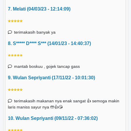
7. Melati (04/03/23 - 12:14:09)
terimakasih banyak ya
8. S***** D**** S*** (14/01/23 - 14:40:37)
mantab boskuu , gojek tancap gass
9. Wulan Sepriyanti (17/11/22 - 10:01:30)
terimakasih makanan nya enak sangat 👍 semoga makin
laris maniss sayur nya 🤲👍😘
10. Wulan Sepriyanti (09/11/22 - 07:36:02)