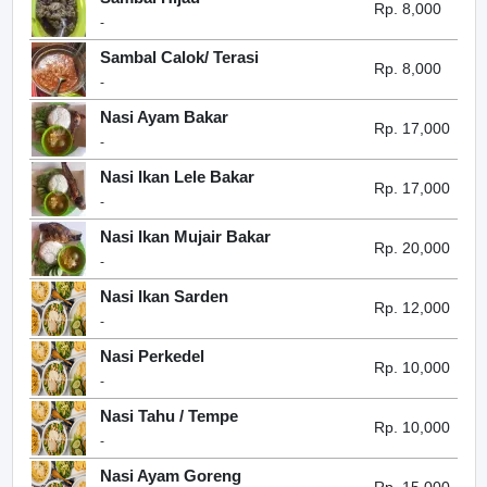
Rp. 8,000
-
Sambal Calok/ Terasi
Rp. 8,000
-
Nasi Ayam Bakar
Rp. 17,000
-
Nasi Ikan Lele Bakar
Rp. 17,000
-
Nasi Ikan Mujair Bakar
Rp. 20,000
-
Nasi Ikan Sarden
Rp. 12,000
-
Nasi Perkedel
Rp. 10,000
-
Nasi Tahu / Tempe
Rp. 10,000
-
Nasi Ayam Goreng