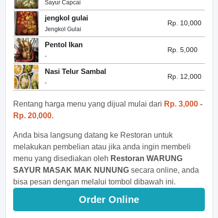
Sayur Capcai
jengkol gulai
Rp. 10,000
Jengkol Gulai
Pentol Ikan
Rp. 5,000
-
Nasi Telur Sambal
Rp. 12,000
-
Rentang harga menu yang dijual mulai dari
Rp. 3,000 -
Rp. 20,000.
Anda bisa langsung datang ke Restoran untuk
melakukan pembelian atau jika anda ingin membeli
menu yang disediakan oleh
Restoran WARUNG
SAYUR MASAK MAK NUNUNG
secara online, anda
bisa pesan dengan melalui tombol dibawah ini.
Order Online