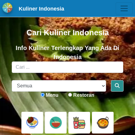
Kuliner Indonesia
Cari Kuliner Indonesia
Info Kuliner Terlengkap Yang Ada Di
Indonesia
Menu
Restoran