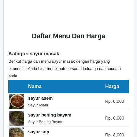
Daftar Menu Dan Harga
Kategori sayur masak
Berikut harga dan menu sayur masak dengan harga yang
ekonomis. Anda bisa menikmati bersama keluarga dan saudara
anda
Nama
Harga
sayur asem
Rp. 8,000
Sayur Asam
sayur bening bayam
Rp. 8,000
Sayur Bening Bayam
sayur sop
Rp. 8,000