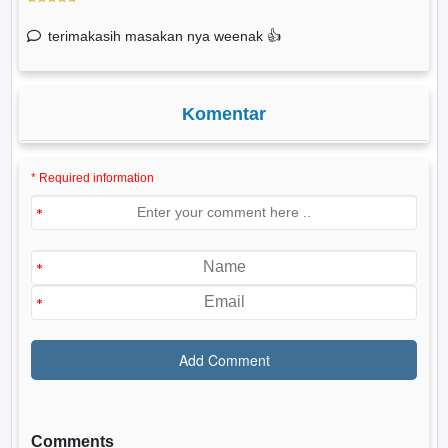
terimakasih masakan nya weenak 👍
Komentar
* Required information
Comments