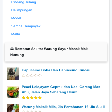
Pindang Tulang
Celimpungan
Model
Sambal Tempoyak
Malbi
Restoran Sekitar Warung Sayur Masak Mak
Nunung
Capuccino Boba Dan Capuccino Cincau
Pecel Lele,ayam Geprek,dan Nasi Goreng Mas
Abu, Jalan Jaya Seberang Ulun2
Warung Makcik Mila, Jln Pertahanan 16 Ulu S.u Ii