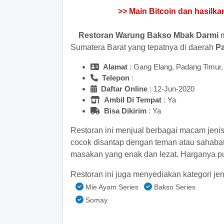
Restoran Warung Bakso Mbak Darmi
m
Sumatera Barat yang tepatnya di daerah
P
Alamat
: Gang Elang, Padang Timur
Telepon
:
Daftar Online
: 12-Jun-2020
Ambil Di Tempat
: Ya
Bisa Dikirim
: Ya
Restoran ini menjual berbagai macam jeni
cocok disantap dengan teman atau sahaba
masakan yang enak dan lezat. Harganya pu
Restoran ini juga menyediakan kategori jen
Mie Ayam Series
Bakso Series
Somay