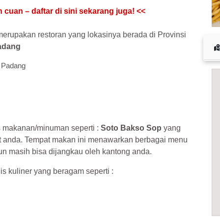
erupakan restoran yang lokasinya berada di Provinsi
adang
, Padang
s makanan/minuman seperti :
Soto Bakso Sop
yang
t anda. Tempat makan ini menawarkan berbagai menu
n masih bisa dijangkau oleh kantong anda.
is kuliner yang beragam seperti :