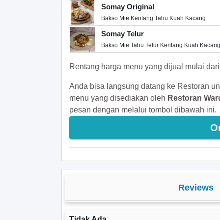
Somay Original
Bakso Mie Kentang Tahu Kuah Kacang
Somay Telur
Bakso Mie Tahu Telur Kentang Kuah Kacan
Rentang harga menu yang dijual mulai dar
Anda bisa langsung datang ke Restoran un
menu yang disediakan oleh
Restoran War
pesan dengan melalui tombol dibawah ini.
O
Reviews
Tidak Ada