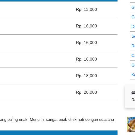
Gu
Rp. 13,000
G
Rp. 16,000
D
S
Rp. 16,000
R
C
Rp. 16,000
G
K
Rp. 18,000
Rp. 20,000
D
ang paling enak. Menu ini sangat enak dinikmati dengan suasana