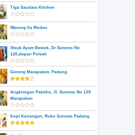
Tiga Saudara Kitchen
Warung Ita Medan
Steak Ayam Bewok, Dr Sutomo No
120,depan Polsek
Goreng Marapalam, Padang
Angkringan Pakdhe, Jl. Sutomo No 129
Marapalam
Kopi Kenangan, Ruko Sutomo Padang