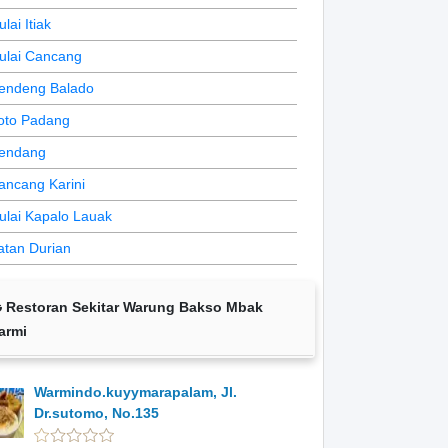
lai Itiak
ulai Cancang
endeng Balado
oto Padang
endang
ancang Karini
ulai Kapalo Lauak
atan Durian
Restoran Sekitar Warung Bakso Mbak
armi
Warmindo.kuyymarapalam, Jl.
Dr.sutomo, No.135