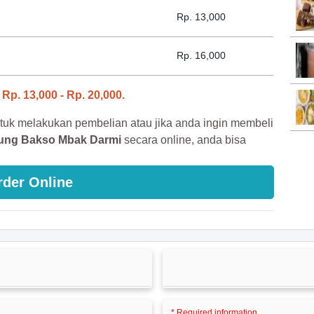
Rp. 13,000
Rp. 16,000
g
i
Rp. 13,000 - Rp. 20,000.
tuk melakukan pembelian atau jika anda ingin membeli
ung Bakso Mbak Darmi
secara online, anda bisa
rder Online
* Required information