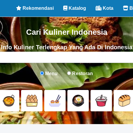
Rekomendasi
Katalog
Kota
B
Cari Kuliner Indonesia
Info Kuliner Terlengkap Yang Ada Di Indonesia
Menu
Restoran