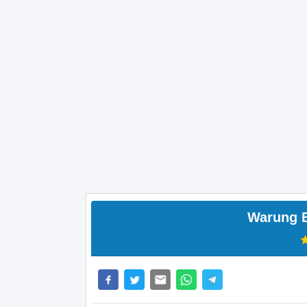
Warung 