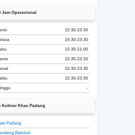
Jam Operasional
enin
15:30-23:30
elasa
15:30-23:30
abu
15:30-21:00
amis
15:30-23:30
umat
15:30-23:30
abtu
15:30-23:30
inggu
-
Kuliner Khas Padang
ate Padang
endeng Batokok