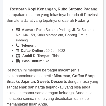
Restoran Kopi Kenangan, Ruko Sutomo Padang
merupakan restoran yang lokasinya berada di Provinsi
Sumatera Barat yang tepatnya di daerah
Padang
Alamat
: Ruko Sutomo Padang, Jl. Dr Sutomo
No. 146-158, Kubu Marapalam, Padang Timur,
Padang
Telepon
:
Daftar Online
: 20-Jun-2022
Ambil Di Tempat
: Tidak
Bisa Dikirim
: Ya
Restoran ini menjual berbagai macam jenis
makanan/minuman seperti :
Minuman, Coffee Shop,
Snacks Jajanan, Sweets Desserts
dengan rasa yang
sangat enak dan harga terjangkau yang bisa anda
nikmati bersama-sama dengan keluarga. Anda bisa
mencoba semua menu yang disediakan dan siap
memanjakan lidah Anda.