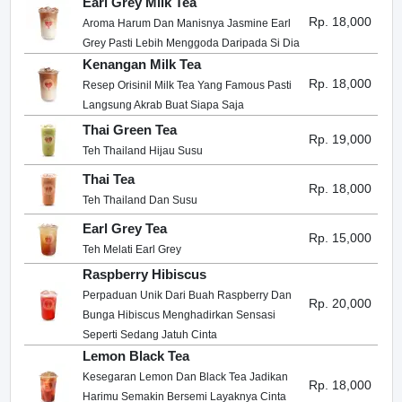
Earl Grey Milk Tea
Rp. 18,000
Aroma Harum Dan Manisnya Jasmine Earl
Grey Pasti Lebih Menggoda Daripada Si Dia
Kenangan Milk Tea
Rp. 18,000
Resep Orisinil Milk Tea Yang Famous Pasti
Langsung Akrab Buat Siapa Saja
Thai Green Tea
Rp. 19,000
Teh Thailand Hijau Susu
Thai Tea
Rp. 18,000
Teh Thailand Dan Susu
Earl Grey Tea
Rp. 15,000
Teh Melati Earl Grey
Raspberry Hibiscus
Perpaduan Unik Dari Buah Raspberry Dan
Rp. 20,000
Bunga Hibiscus Menghadirkan Sensasi
Seperti Sedang Jatuh Cinta
Lemon Black Tea
Kesegaran Lemon Dan Black Tea Jadikan
Rp. 18,000
Harimu Semakin Bersemi Layaknya Cinta