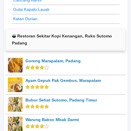
Cancang Karini
Gulai Kapalo Lauak
Katan Durian
Restoran Sekitar Kopi Kenangan, Ruko Sutomo
Padang
Goreng Marapalam, Padang
Ayam Gepuk Pak Gembus, Marapalam
Bubur Sehat Sutomo, Padang Timur
Warung Bakso Mbak Darmi