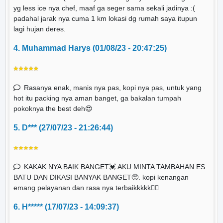
yg less ice nya chef, maaf ga seger sama sekali jadinya :(
padahal jarak nya cuma 1 km lokasi dg rumah saya itupun
lagi hujan deres.
4. Muhammad Harys (01/08/23 - 20:47:25)
Rasanya enak, manis nya pas, kopi nya pas, untuk yang
hot itu packing nya aman banget, ga bakalan tumpah
pokoknya the best deh😍
5. D*** (27/07/23 - 21:26:44)
KAKAK NYA BAIK BANGET💓 AKU MINTA TAMBAHAN ES
BATU DAN DIKASI BANYAK BANGET🥺. kopi kenangan
emang pelayanan dan rasa nya terbaikkkkk👍🏻
6. H***** (17/07/23 - 14:09:37)