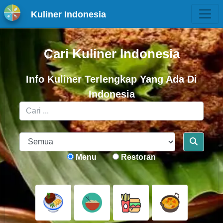
Kuliner Indonesia
Cari Kuliner Indonesia
Info Kuliner Terlengkap Yang Ada Di
Indonesia
Menu
Restoran