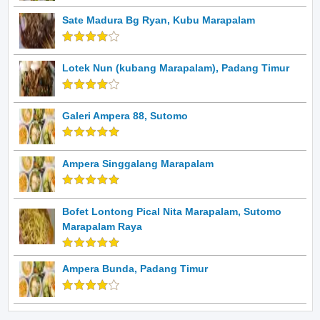
Sate Madura Bg Ryan, Kubu Marapalam
Lotek Nun (kubang Marapalam), Padang Timur
Galeri Ampera 88, Sutomo
Ampera Singgalang Marapalam
Bofet Lontong Pical Nita Marapalam, Sutomo
Marapalam Raya
Ampera Bunda, Padang Timur