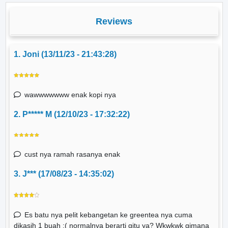
Reviews
1. Joni (13/11/23 - 21:43:28)
wawwwwwww enak kopi nya
2. P***** M (12/10/23 - 17:32:22)
cust nya ramah rasanya enak
3. J*** (17/08/23 - 14:35:02)
Es batu nya pelit kebangetan ke greentea nya cuma
dikasih 1 buah :( normalnya berarti gitu ya? Wkwkwk gimana