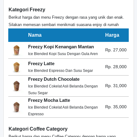
Kategori Freezy
Berikut harga dan menu Freezy dengan rasa yang unik dan enak.
Silakan memesan sembari menikmati suasana enjoy di rumah
Nama
Harga
Freezy Kopi Kenangan Mantan
Rp. 27,000
Ice Blended Kopi Susu Dengan Gula Aren
Freezy Latte
Rp. 28,000
Ice Blended Espresso Dan Susu Segar
Freezy Dutch Chocolate
Rp. 31,000
Ice Blended Cokelat Asli Belanda Dengan
Susu Segar
Freezy Mocha Latte
Rp. 35,000
Ice Blended Cokelat Asli Belanda Dengan
Espresso
Kategori Coffee Category
Berikut harga dan menu Coffee Category dengan harga yang