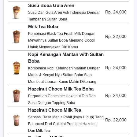
Susu Boba Gula Aren
Rp. 24,000
Susu Dan Gula Aren Asli Indonesia Dengan
Tambahan Sultan Boba
Milk Tea Boba
Kombinasi Black Tea Fresh Milk Dengan
Rp. 22,000
Mewahnya Sultan Boba Memang Cocok
Untuk Memanjakan Diri Kamu
Kopi Kenangan Mantan with Sultan
Boba
Rp. 24,000
Kombinasi Kopi Kenangan Mantan Dengan
Manis & Kenyal Nya Sultan Boba Siap
Membuat Liburan Kamu Makin Dikenang
Hazelnut Choco Milk Tea Boba
Rp. 24,000
Perpaduan Chocolate Hazelnut Teh Dan
Susu Dengan Topping Boba
Hazelnut Choco Milk Tea
Sensasi Rasa Manis Pahit (kaya Hidup) Yang
Rp. 22,000
Balanced Dari Cokelat Premium Hazelnut
Dan Milk Tea