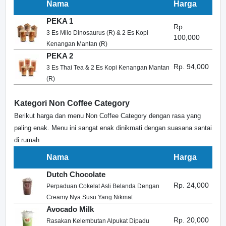
Nama
Harga
PEKA 1
Rp.
3 Es Milo Dinosaurus (R) & 2 Es Kopi
100,000
Kenangan Mantan (R)
PEKA 2
Rp. 94,000
3 Es Thai Tea & 2 Es Kopi Kenangan Mantan
(R)
Kategori Non Coffee Category
Berikut harga dan menu Non Coffee Category dengan rasa yang
paling enak. Menu ini sangat enak dinikmati dengan suasana santai
di rumah
Nama
Harga
Dutch Chocolate
Rp. 24,000
Perpaduan Cokelat Asli Belanda Dengan
Creamy Nya Susu Yang Nikmat
Avocado Milk
Rp. 20,000
Rasakan Kelembutan Alpukat Dipadu