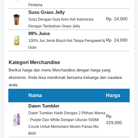
Pertama
Susu Grass Jelly
Rp. 24,000
Susu Dengan Gula Aren Asli Indonesia
Dengan Tambahan Grass Jelly
99% Juice
Rp. 24,000
100% Jus Jeruk Brazil Asli Tanpa Pengawet &
Gula
Kategori Merchandise
Berikut harga dan menu Merchandise dengan harga yang
ekonomis. Anda bisa menikmati bersama keluarga dan saudara
anda
Nama
Harga
Dawn Tumbler
Dawn Tumbler Hadir Dengan 2 Pilihan Warna
Rp.
: Purple Dan White Dengan Ukuran 500Ml
329,000
Cocok Untuk Menemani Musim Panas Mu
Beb!