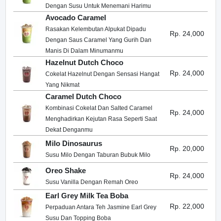
Dengan Susu Untuk Menemani Harimu
Avocado Caramel
Rasakan Kelembutan Alpukat Dipadu
Rp. 24,000
Dengan Saus Caramel Yang Gurih Dan
Manis Di Dalam Minumanmu
Hazelnut Dutch Choco
Rp. 24,000
Cokelat Hazelnut Dengan Sensasi Hangat
Yang Nikmat
Caramel Dutch Choco
Kombinasi Cokelat Dan Salted Caramel
Rp. 24,000
Menghadirkan Kejutan Rasa Seperti Saat
Dekat Denganmu
Milo Dinosaurus
Rp. 20,000
Susu Milo Dengan Taburan Bubuk Milo
Oreo Shake
Rp. 24,000
Susu Vanilla Dengan Remah Oreo
Earl Grey Milk Tea Boba
Rp. 22,000
Perpaduan Antara Teh Jasmine Earl Grey
Susu Dan Topping Boba