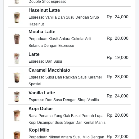
Double Shot Espresso
Hazelnut Latte
Rp. 24,000
Espresso Vanilla Dan Susu Dengan Sirup
Hazelnut
Mocha Latte
Rp. 28,000
Perpaduan Klasik Antara Cokelat Asli
Belanda Dengan Espresso
Latte
Rp. 19,000
Espresso Dan Susu
Caramel Macchiato
Rp. 28,000
Espresso Susu Dan Racikan Saus Karamel
Spesial
Vanilla Latte
Rp. 24,000
Espresso Dan Susu Dengan Sirup Vanilla
Kopi Dolce
Rp. 20,000
Rasa Pertama Yang Gak Bakal Pernah Lupa
Kopi Dicampur Susu Segar Dan Kental Manis
Kopi Milo
Rp. 22,000
Perpaduan Nikmat Antara Susu Milo Dengan