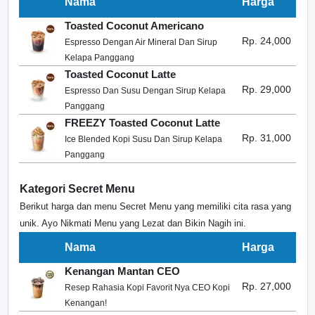
Nama
Harga
Toasted Coconut Americano
Rp. 24,000
Espresso Dengan Air Mineral Dan Sirup
Kelapa Panggang
Toasted Coconut Latte
Rp. 29,000
Espresso Dan Susu Dengan Sirup Kelapa
Panggang
FREEZY Toasted Coconut Latte
Rp. 31,000
Ice Blended Kopi Susu Dan Sirup Kelapa
Panggang
Kategori Secret Menu
Berikut harga dan menu Secret Menu yang memiliki cita rasa yang
unik. Ayo Nikmati Menu yang Lezat dan Bikin Nagih ini.
Nama
Harga
Kenangan Mantan CEO
Rp. 27,000
Resep Rahasia Kopi Favorit Nya CEO Kopi
Kenangan!