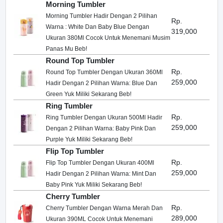
Morning Tumbler
Morning Tumbler Hadir Dengan 2 Pilihan
Rp.
Warna : White Dan Baby Blue Dengan
319,000
Ukuran 380Ml Cocok Untuk Menemani Musim
Panas Mu Beb!
Round Top Tumbler
Rp.
Round Top Tumbler Dengan Ukuran 360Ml
259,000
Hadir Dengan 2 Pilihan Warna: Blue Dan
Green Yuk Miliki Sekarang Beb!
Ring Tumbler
Rp.
Ring Tumbler Dengan Ukuran 500Ml Hadir
259,000
Dengan 2 Pilihan Warna: Baby Pink Dan
Purple Yuk Miliki Sekarang Beb!
Flip Top Tumbler
Rp.
Flip Top Tumbler Dengan Ukuran 400Ml
259,000
Hadir Dengan 2 Pilihan Warna: Mint Dan
Baby Pink Yuk Miliki Sekarang Beb!
Cherry Tumbler
Rp.
Cherry Tumbler Dengan Warna Merah Dan
289,000
Ukuran 390ML Cocok Untuk Menemani