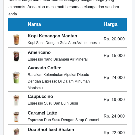
ekonomis. Anda bisa menikmati bersama keluarga dan saudara
anda
Nama
Harga
Kopi Kenangan Mantan
Rp. 20,000
Kopi Susu Dengan Gula Aren Asli Indonesia
Americano
Rp. 15,000
Espresso Yang Dicampur Air Mineral
Avocado Coffee
Rasakan Kelembutan Alpukat Dipadu
Rp. 24,000
Dengan Espresso Di Dalam Minuman
Manismu
Cappuccino
Rp. 19,000
Espresso Susu Dan Buih Susu
Caramel Latte
Rp. 24,000
Espresso Dan Susu Dengan Sirup Caramel
Dua Shot Iced Shaken
Rp. 22,000