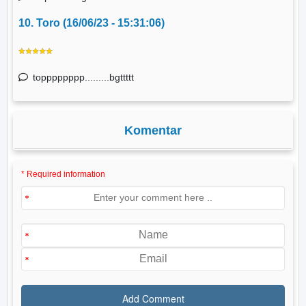
10. Toro (16/06/23 - 15:31:06)
topppppppp.........bgttttt
Komentar
* Required information