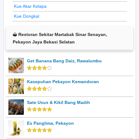
Kue Akar Kelapa
Kue Dongkal
Restoran Sekitar Martabak Sinar Senayan,
Pekayon Jaya Bekasi Selatan
Get Banana Bang Daiz, Rawalumbu
Kasepuhan Pekayon Kemandoran
Sate Usus & Kikil Bang Madih
Es Panglima, Pekayon