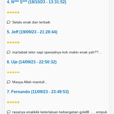
4. N*** S*** (18/10/23 - 13:31:52)
Selalu enak dan terbaik
5. Jeff (19/09/23 - 21:28:44)
martabak telor sapi spesialnya kok makin enak yah??...
6. Uje (14/09/23 - 22:50:32)
Masya Allah mantull...
7. Fernando (11/09/23 - 23:49:53)
rasanya enakkkk keterlaluan kebangetan gokillll ......empuk