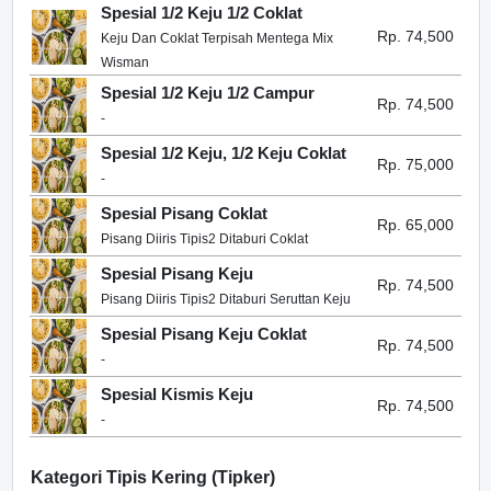
Spesial 1/2 Keju 1/2 Coklat
Rp. 74,500
Keju Dan Coklat Terpisah Mentega Mix
Wisman
Spesial 1/2 Keju 1/2 Campur
Rp. 74,500
-
Spesial 1/2 Keju, 1/2 Keju Coklat
Rp. 75,000
-
Spesial Pisang Coklat
Rp. 65,000
Pisang Diiris Tipis2 Ditaburi Coklat
Spesial Pisang Keju
Rp. 74,500
Pisang Diiris Tipis2 Ditaburi Seruttan Keju
Spesial Pisang Keju Coklat
Rp. 74,500
-
Spesial Kismis Keju
Rp. 74,500
-
Kategori Tipis Kering (Tipker)