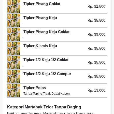
Tipker Pisang Coklat
Rp. 32,500
-
Tipker Pisang Keju
Rp. 35,500
-
Tipker Pisang Keju Coklat
Rp. 39,000
-
Tipker Kismis Keju
Rp. 35,500
-
Tipker 1/2 Keju 1/2 Coklat
Rp. 35,500
-
Tipker 1/2 Keju 1/2 Campur
Rp. 35,500
-
Tipker Polos
Rp. 13,000
Tanpa Toping Tidak Dapat Kupon
Kategori Martabak Telor Tanpa Daging
Berikut harga dan menu Martabak Telor Tanpa Daging yang