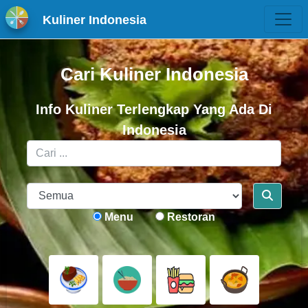
Kuliner Indonesia
Cari Kuliner Indonesia
Info Kuliner Terlengkap Yang Ada Di
Indonesia
Menu
Restoran