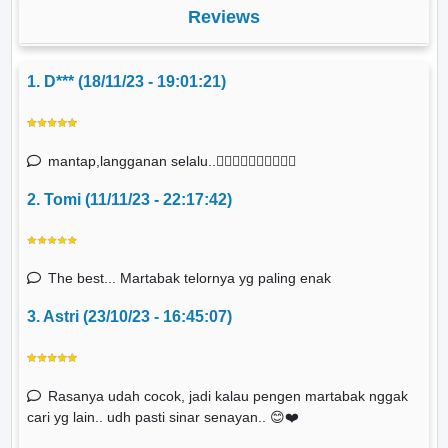
Reviews
1. D*** (18/11/23 - 19:01:21)
mantap,langganan selalu..👍🏻👍🏻👍🏻👍🏻👍🏻
2. Tomi (11/11/23 - 22:17:42)
The best... Martabak telornya yg paling enak
3. Astri (23/10/23 - 16:45:07)
Rasanya udah cocok, jadi kalau pengen martabak nggak
cari yg lain.. udh pasti sinar senayan.. 😊❤️