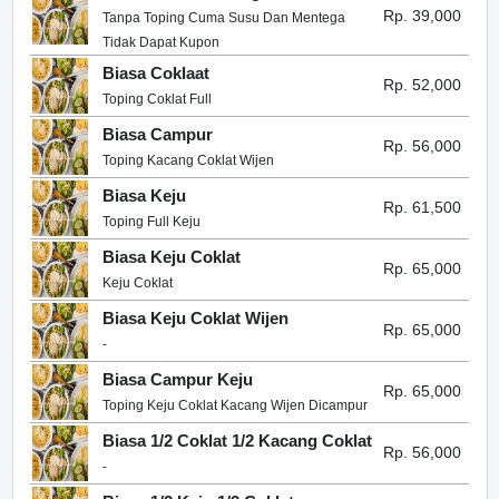
Rp. 39,000
Tanpa Toping Cuma Susu Dan Mentega
Tidak Dapat Kupon
Biasa Coklaat
Rp. 52,000
Toping Coklat Full
Biasa Campur
Rp. 56,000
Toping Kacang Coklat Wijen
Biasa Keju
Rp. 61,500
Toping Full Keju
Biasa Keju Coklat
Rp. 65,000
Keju Coklat
Biasa Keju Coklat Wijen
Rp. 65,000
-
Biasa Campur Keju
Rp. 65,000
Toping Keju Coklat Kacang Wijen Dicampur
Biasa 1/2 Coklat 1/2 Kacang Coklat
Rp. 56,000
-