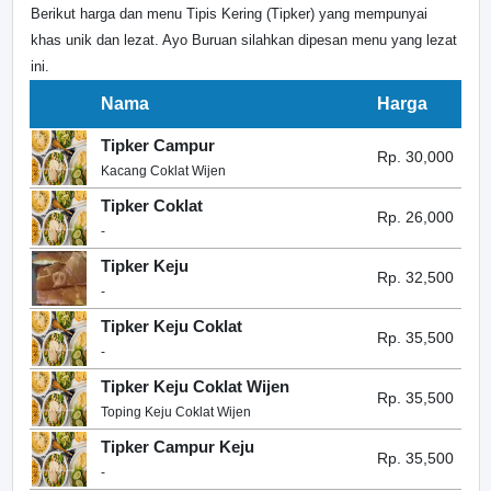
Berikut harga dan menu Tipis Kering (Tipker) yang mempunyai
khas unik dan lezat. Ayo Buruan silahkan dipesan menu yang lezat
ini.
Nama
Harga
Tipker Campur
Rp. 30,000
Kacang Coklat Wijen
Tipker Coklat
Rp. 26,000
-
Tipker Keju
Rp. 32,500
-
Tipker Keju Coklat
Rp. 35,500
-
Tipker Keju Coklat Wijen
Rp. 35,500
Toping Keju Coklat Wijen
Tipker Campur Keju
Rp. 35,500
-