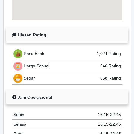
Ulasan Rating
Rasa Enak
1,024 Rating
Harga Sesuai
646 Rating
Segar
668 Rating
Jam Operasional
Senin
16:15-22:45
Selasa
16:15-22:45
Rabu
16:15-22:45