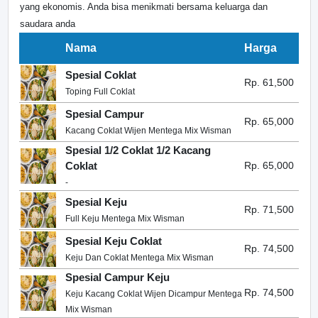
yang ekonomis. Anda bisa menikmati bersama keluarga dan
saudara anda
Nama
Harga
Spesial Coklat
Rp. 61,500
Toping Full Coklat
Spesial Campur
Rp. 65,000
Kacang Coklat Wijen Mentega Mix Wisman
Spesial 1/2 Coklat 1/2 Kacang
Coklat
Rp. 65,000
-
Spesial Keju
Rp. 71,500
Full Keju Mentega Mix Wisman
Spesial Keju Coklat
Rp. 74,500
Keju Dan Coklat Mentega Mix Wisman
Spesial Campur Keju
Rp. 74,500
Keju Kacang Coklat Wijen Dicampur Mentega
Mix Wisman