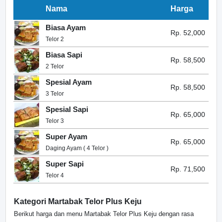
Nama
Harga
Biasa Ayam
Rp. 52,000
Telor 2
Biasa Sapi
Rp. 58,500
2 Telor
Spesial Ayam
Rp. 58,500
3 Telor
Spesial Sapi
Rp. 65,000
Telor 3
Super Ayam
Rp. 65,000
Daging Ayam ( 4 Telor )
Super Sapi
Rp. 71,500
Telor 4
Kategori Martabak Telor Plus Keju
Berikut harga dan menu Martabak Telor Plus Keju dengan rasa