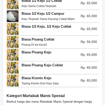
Biasa 1/2 Keju 1/2 Coklat
Rp. 65,000
Keju Sama Coklat Terpisah
Biasa 1/2 Keju 1/2 Campur
Rp. 65,000
Keju Terpisah Sama Kacang Coklat Wijen
Biasa 1/2 Keju, 1/2 Keju Coklat
Rp. 65,000
-
Biasa Pisang Coklat
Rp. 56,000
Pisang Di Iris Kecil2
Biasa Pisang Keju
Rp. 65,000
-
Biasa Pisang Keju Coklat
Rp. 65,000
-
Biasa Kismis Keju
Rp. 65,000
Toping Kismis Dan Keju Saja
Kategori Martabak Manis Spesial
Berikut harga dan menu Martabak Manis Spesial dengan harga