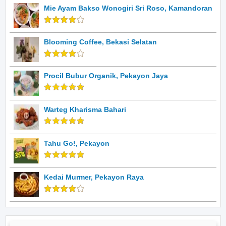
Mie Ayam Bakso Wonogiri Sri Roso, Kamandoran
Blooming Coffee, Bekasi Selatan
Procil Bubur Organik, Pekayon Jaya
Warteg Kharisma Bahari
Tahu Go!, Pekayon
Kedai Murmer, Pekayon Raya