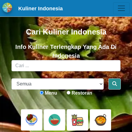
Kuliner Indonesia
Cari Kuliner Indonesia
Info Kuliner Terlengkap Yang Ada Di
Indonesia
Menu
Restoran