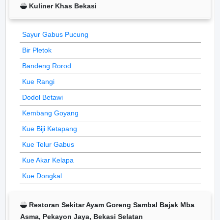
Kuliner Khas Bekasi
Sayur Gabus Pucung
Bir Pletok
Bandeng Rorod
Kue Rangi
Dodol Betawi
Kembang Goyang
Kue Biji Ketapang
Kue Telur Gabus
Kue Akar Kelapa
Kue Dongkal
Restoran Sekitar Ayam Goreng Sambal Bajak Mba
Asma, Pekayon Jaya, Bekasi Selatan