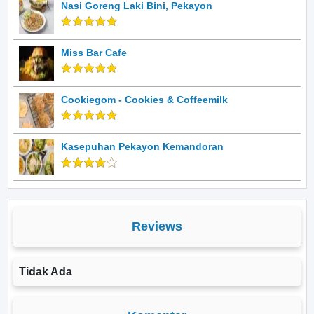
Nasi Goreng Laki Bini, Pekayon
Miss Bar Cafe
Cookiegom - Cookies & Coffeemilk
Kasepuhan Pekayon Kemandoran
Reviews
Tidak Ada