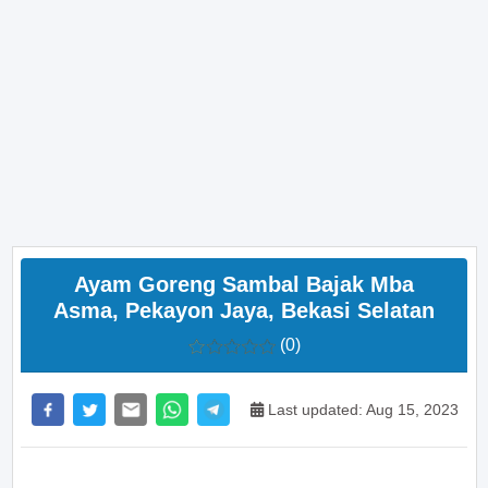
Ayam Goreng Sambal Bajak Mba
Asma, Pekayon Jaya, Bekasi Selatan
(0)
Last updated: Aug 15, 2023
>> Main Bitcoin dan hasilkan cuan – daftar di sini