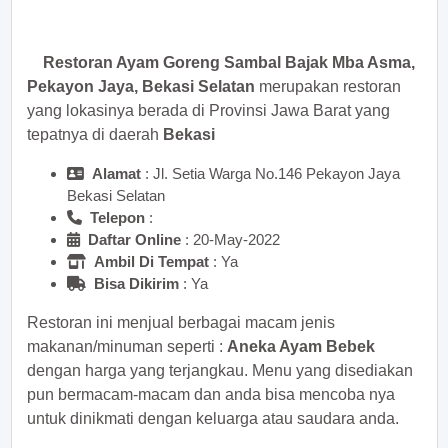
sekarang juga! <<
Restoran Ayam Goreng Sambal Bajak Mba Asma,
Pekayon Jaya, Bekasi Selatan
merupakan restoran
yang lokasinya berada di Provinsi Jawa Barat yang
tepatnya di daerah
Bekasi
Alamat
: Jl. Setia Warga No.146 Pekayon Jaya
Bekasi Selatan
Telepon
:
Daftar Online
: 20-May-2022
Ambil Di Tempat
: Ya
Bisa Dikirim
: Ya
Restoran ini menjual berbagai macam jenis
makanan/minuman seperti :
Aneka Ayam Bebek
dengan harga yang terjangkau. Menu yang disediakan
pun bermacam-macam dan anda bisa mencoba nya
untuk dinikmati dengan keluarga atau saudara anda.