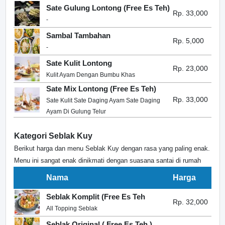
Sate Gulung Lontong (Free Es Teh)
Rp. 33,000
-
Sambal Tambahan
Rp. 5,000
-
Sate Kulit Lontong
Rp. 23,000
Kulit Ayam Dengan Bumbu Khas
Sate Mix Lontong (Free Es Teh)
Rp. 33,000
Sate Kulit Sate Daging Ayam Sate Daging
Ayam Di Gulung Telur
Kategori Seblak Kuy
Berikut harga dan menu Seblak Kuy dengan rasa yang paling enak.
Menu ini sangat enak dinikmati dengan suasana santai di rumah
Nama
Harga
Seblak Komplit (Free Es Teh
Rp. 32,000
All Topping Seblak
Seblak Original ( Free Es Teh )