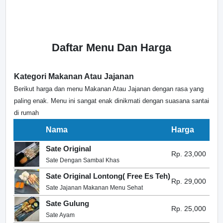
Daftar Menu Dan Harga
Kategori Makanan Atau Jajanan
Berikut harga dan menu Makanan Atau Jajanan dengan rasa yang
paling enak. Menu ini sangat enak dinikmati dengan suasana santai
di rumah
Nama
Harga
Sate Original
Rp. 23,000
Sate Dengan Sambal Khas
Sate Original Lontong( Free Es Teh)
Rp. 29,000
Sate Jajanan Makanan Menu Sehat
Sate Gulung
Rp. 25,000
Sate Ayam