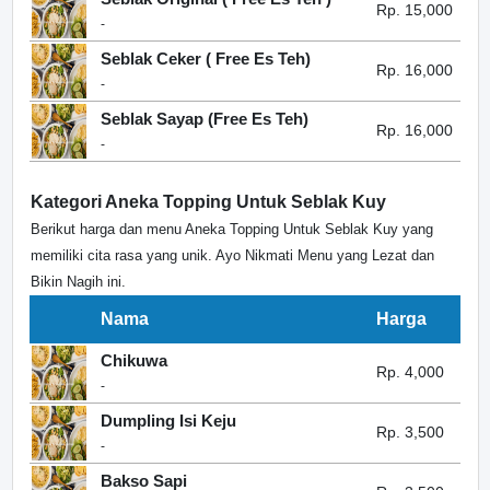
Rp. 15,000
-
Seblak Ceker ( Free Es Teh)
Rp. 16,000
-
Seblak Sayap (Free Es Teh)
Rp. 16,000
-
Kategori Aneka Topping Untuk Seblak Kuy
Berikut harga dan menu Aneka Topping Untuk Seblak Kuy yang
memiliki cita rasa yang unik. Ayo Nikmati Menu yang Lezat dan
Bikin Nagih ini.
Nama
Harga
Chikuwa
Rp. 4,000
-
Dumpling Isi Keju
Rp. 3,500
-
Bakso Sapi