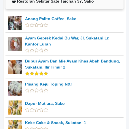
Restoran Sekitar Sate Taichan 37, Sako
Anang Palito Coffee, Sako
Ayam Geprek Kedai Bu War, Jl. Sukatani Lr.
Kantor Lurah
Bubur Ayam Dan Mie Ayam Khas Abah Bandung,
Sukatani, Ilir Timur 2
Pisang Keju Toping N&r
Dapur Mutiara, Sako
Keke Cake & Snack, Sukatani 1