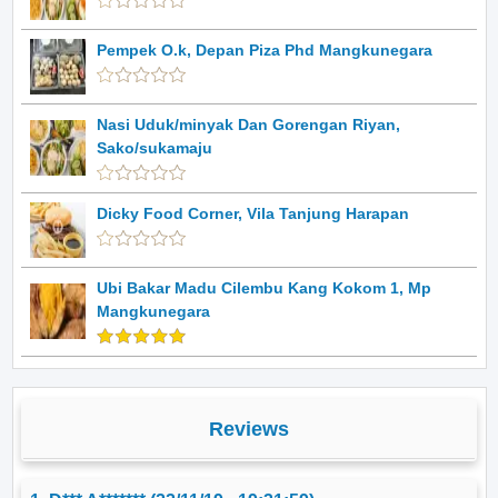
Pempek O.k, Depan Piza Phd Mangkunegara
Nasi Uduk/minyak Dan Gorengan Riyan,
Sako/sukamaju
Dicky Food Corner, Vila Tanjung Harapan
Ubi Bakar Madu Cilembu Kang Kokom 1, Mp
Mangkunegara
Reviews