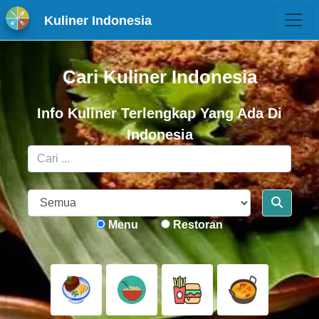
Kuliner Indonesia
Cari Kuliner Indonesia
Info Kuliner Terlengkap Yang Ada Di
Indonesia
Menu
Restoran