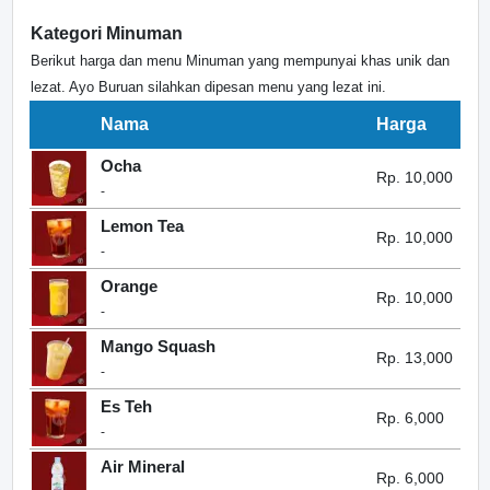
Kategori Minuman
Berikut harga dan menu Minuman yang mempunyai khas unik dan
lezat. Ayo Buruan silahkan dipesan menu yang lezat ini.
Nama
Harga
Ocha
Rp. 10,000
-
Lemon Tea
Rp. 10,000
-
Orange
Rp. 10,000
-
Mango Squash
Rp. 13,000
-
Es Teh
Rp. 6,000
-
Air Mineral
Rp. 6,000