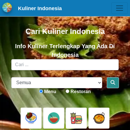
Kuliner Indonesia
Cari Kuliner Indonesia
Info Kuliner Terlengkap Yang Ada Di
Indonesia
Menu
Restoran