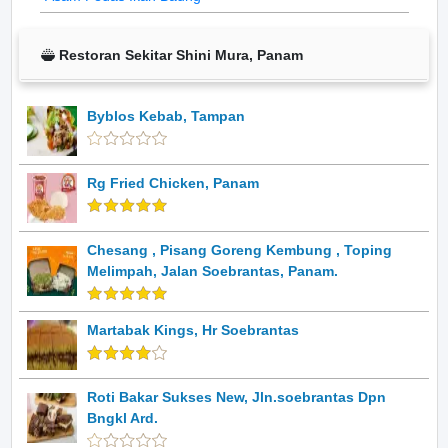
Restoran Sekitar Shini Mura, Panam
Byblos Kebab, Tampan
Rg Fried Chicken, Panam
Chesang , Pisang Goreng Kembung , Toping
Melimpah, Jalan Soebrantas, Panam.
Martabak Kings, Hr Soebrantas
Roti Bakar Sukses New, Jln.soebrantas Dpn
Bngkl Ard.