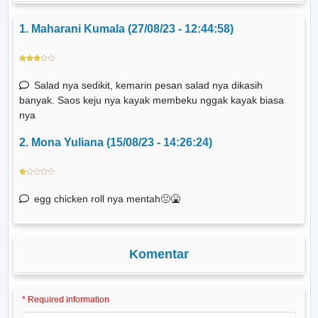
1. Maharani Kumala (27/08/23 - 12:44:58)
Salad nya sedikit, kemarin pesan salad nya dikasih
banyak. Saos keju nya kayak membeku nggak kayak biasa
nya
2. Mona Yuliana (15/08/23 - 14:26:24)
egg chicken roll nya mentah🤢🤮
Komentar
* Required information