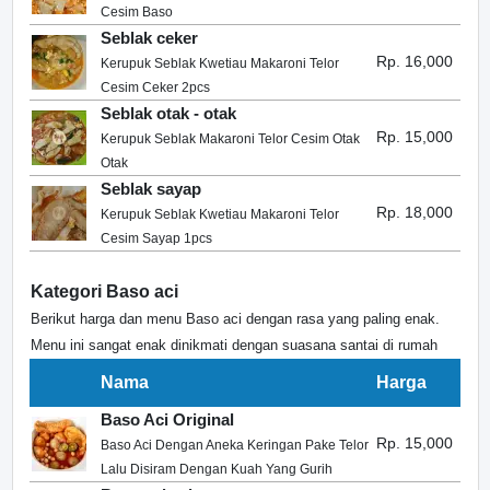
Cesim Baso
Seblak ceker
Rp. 16,000
Kerupuk Seblak Kwetiau Makaroni Telor
Cesim Ceker 2pcs
Seblak otak - otak
Rp. 15,000
Kerupuk Seblak Makaroni Telor Cesim Otak
Otak
Seblak sayap
Rp. 18,000
Kerupuk Seblak Kwetiau Makaroni Telor
Cesim Sayap 1pcs
Kategori Baso aci
Berikut harga dan menu Baso aci dengan rasa yang paling enak.
Menu ini sangat enak dinikmati dengan suasana santai di rumah
Nama
Harga
Baso Aci Original
Rp. 15,000
Baso Aci Dengan Aneka Keringan Pake Telor
Lalu Disiram Dengan Kuah Yang Gurih