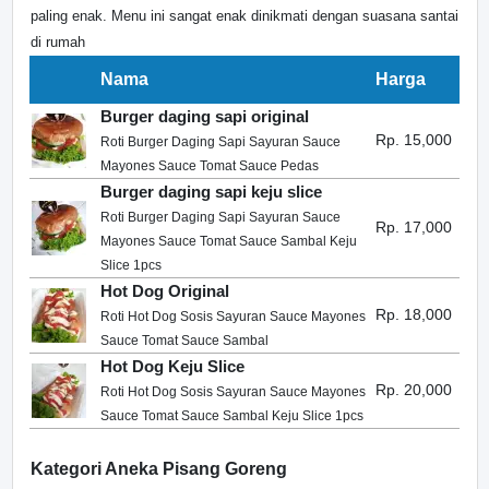
paling enak. Menu ini sangat enak dinikmati dengan suasana santai
di rumah
Nama
Harga
Burger daging sapi original
Rp. 15,000
Roti Burger Daging Sapi Sayuran Sauce
Mayones Sauce Tomat Sauce Pedas
Burger daging sapi keju slice
Roti Burger Daging Sapi Sayuran Sauce
Rp. 17,000
Mayones Sauce Tomat Sauce Sambal Keju
Slice 1pcs
Hot Dog Original
Rp. 18,000
Roti Hot Dog Sosis Sayuran Sauce Mayones
Sauce Tomat Sauce Sambal
Hot Dog Keju Slice
Rp. 20,000
Roti Hot Dog Sosis Sayuran Sauce Mayones
Sauce Tomat Sauce Sambal Keju Slice 1pcs
Kategori Aneka Pisang Goreng