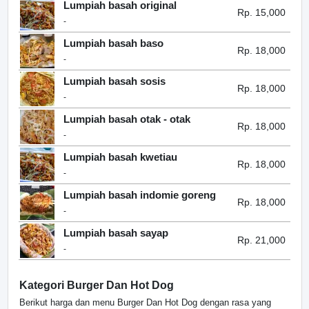
Lumpiah basah original
Rp. 15,000
-
Lumpiah basah baso
Rp. 18,000
-
Lumpiah basah sosis
Rp. 18,000
-
Lumpiah basah otak - otak
Rp. 18,000
-
Lumpiah basah kwetiau
Rp. 18,000
-
Lumpiah basah indomie goreng
Rp. 18,000
-
Lumpiah basah sayap
Rp. 21,000
-
Kategori Burger Dan Hot Dog
Berikut harga dan menu Burger Dan Hot Dog dengan rasa yang