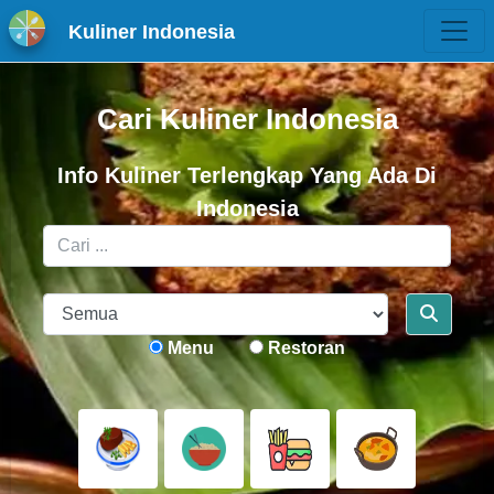
Kuliner Indonesia
Cari Kuliner Indonesia
Info Kuliner Terlengkap Yang Ada Di
Indonesia
Menu
Restoran