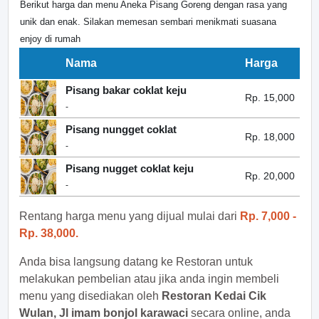
Berikut harga dan menu Aneka Pisang Goreng dengan rasa yang
unik dan enak. Silakan memesan sembari menikmati suasana
enjoy di rumah
Nama
Harga
Pisang bakar coklat keju
Rp. 15,000
-
Pisang nungget coklat
Rp. 18,000
-
Pisang nugget coklat keju
Rp. 20,000
-
Rentang harga menu yang dijual mulai dari
Rp. 7,000 -
Rp. 38,000.
Anda bisa langsung datang ke Restoran untuk
melakukan pembelian atau jika anda ingin membeli
menu yang disediakan oleh
Restoran Kedai Cik
Wulan, Jl imam bonjol karawaci
secara online, anda