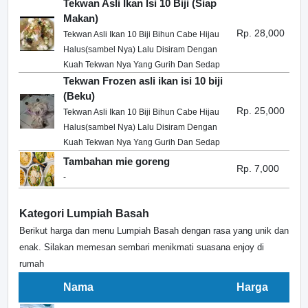
Tekwan Asli Ikan Isi 10 Biji (Siap
Makan)
Rp. 28,000
Tekwan Asli Ikan 10 Biji Bihun Cabe Hijau
Halus(sambel Nya) Lalu Disiram Dengan
Kuah Tekwan Nya Yang Gurih Dan Sedap
Tekwan Frozen asli ikan isi 10 biji
(Beku)
Rp. 25,000
Tekwan Asli Ikan 10 Biji Bihun Cabe Hijau
Halus(sambel Nya) Lalu Disiram Dengan
Kuah Tekwan Nya Yang Gurih Dan Sedap
Tambahan mie goreng
Rp. 7,000
-
Kategori Lumpiah Basah
Berikut harga dan menu Lumpiah Basah dengan rasa yang unik dan
enak. Silakan memesan sembari menikmati suasana enjoy di
rumah
Nama
Harga