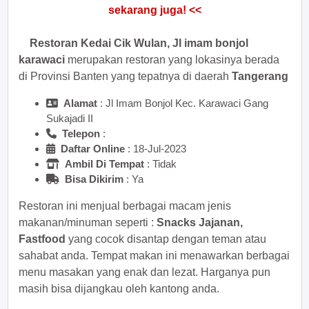
Restoran Kedai Cik Wulan, Jl imam bonjol
karawaci
merupakan restoran yang lokasinya berada
di Provinsi Banten yang tepatnya di daerah
Tangerang
Alamat
: Jl Imam Bonjol Kec. Karawaci Gang
Sukajadi II
Telepon
:
Daftar Online
: 18-Jul-2023
Ambil Di Tempat
: Tidak
Bisa Dikirim
: Ya
Restoran ini menjual berbagai macam jenis
makanan/minuman seperti :
Snacks Jajanan,
Fastfood
yang cocok disantap dengan teman atau
sahabat anda. Tempat makan ini menawarkan berbagai
menu masakan yang enak dan lezat. Harganya pun
masih bisa dijangkau oleh kantong anda.