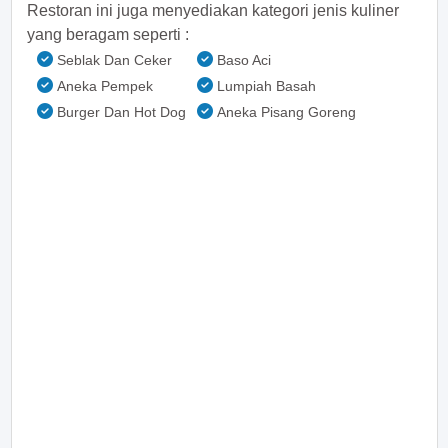
Restoran ini juga menyediakan kategori jenis kuliner
yang beragam seperti :
Seblak Dan Ceker
Baso Aci
Aneka Pempek
Lumpiah Basah
Burger Dan Hot Dog
Aneka Pisang Goreng