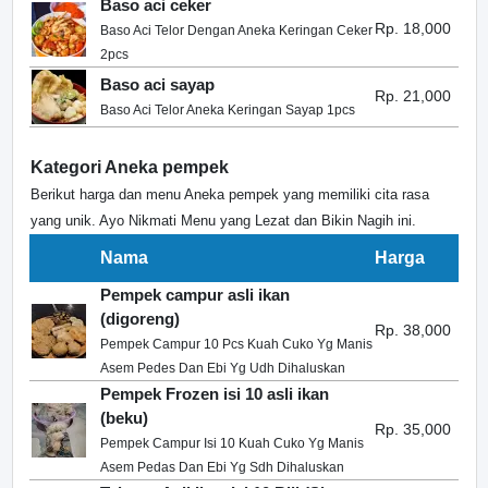
Baso aci ceker
Rp. 18,000
Baso Aci Telor Dengan Aneka Keringan Ceker
2pcs
Baso aci sayap
Rp. 21,000
Baso Aci Telor Aneka Keringan Sayap 1pcs
Kategori Aneka pempek
Berikut harga dan menu Aneka pempek yang memiliki cita rasa
yang unik. Ayo Nikmati Menu yang Lezat dan Bikin Nagih ini.
Nama
Harga
Pempek campur asli ikan
(digoreng)
Rp. 38,000
Pempek Campur 10 Pcs Kuah Cuko Yg Manis
Asem Pedes Dan Ebi Yg Udh Dihaluskan
Pempek Frozen isi 10 asli ikan
(beku)
Rp. 35,000
Pempek Campur Isi 10 Kuah Cuko Yg Manis
Asem Pedas Dan Ebi Yg Sdh Dihaluskan