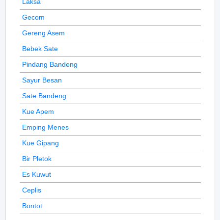
Laksa
Gecom
Gereng Asem
Bebek Sate
Pindang Bandeng
Sayur Besan
Sate Bandeng
Kue Apem
Emping Menes
Kue Gipang
Bir Pletok
Es Kuwut
Ceplis
Bontot