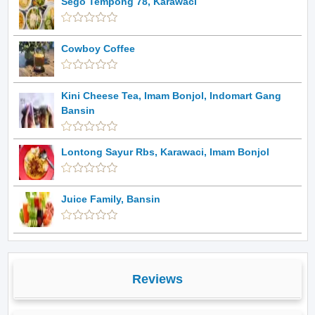
Sego Tempong 78, Karawaci
Cowboy Coffee
Kini Cheese Tea, Imam Bonjol, Indomart Gang
Bansin
Lontong Sayur Rbs, Karawaci, Imam Bonjol
Juice Family, Bansin
Reviews