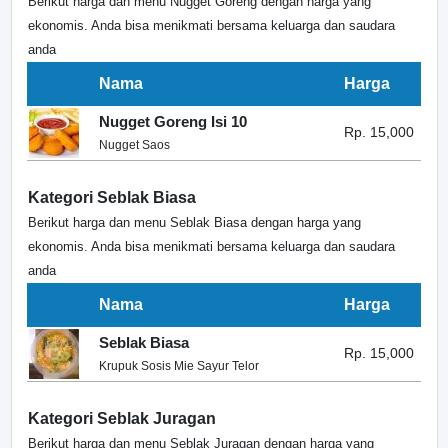
Berikut harga dan menu Nugget Goreng dengan harga yang
ekonomis. Anda bisa menikmati bersama keluarga dan saudara
anda
Nama
Harga
Nugget Goreng Isi 10
Rp. 15,000
Nugget Saos
Kategori Seblak Biasa
Berikut harga dan menu Seblak Biasa dengan harga yang
ekonomis. Anda bisa menikmati bersama keluarga dan saudara
anda
Nama
Harga
Seblak Biasa
Rp. 15,000
Krupuk Sosis Mie Sayur Telor
Kategori Seblak Juragan
Berikut harga dan menu Seblak Juragan dengan harga yang