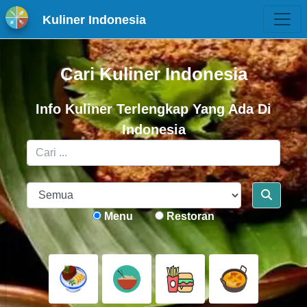
Kuliner Indonesia
Cari Kuliner Indonesia
Info Kuliner Terlengkap Yang Ada Di
Indonesia
Menu
Restoran