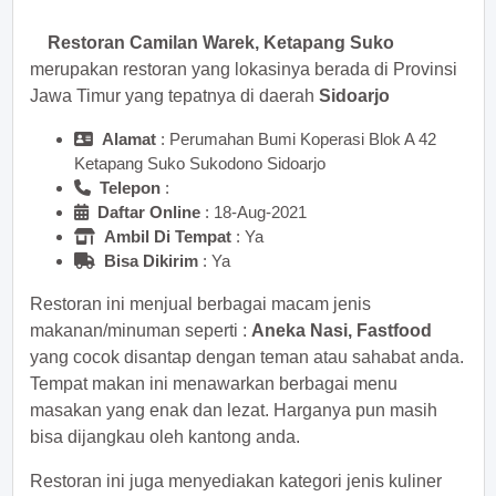
Restoran Camilan Warek, Ketapang Suko
merupakan restoran yang lokasinya berada di Provinsi
Jawa Timur yang tepatnya di daerah
Sidoarjo
Alamat
: Perumahan Bumi Koperasi Blok A 42
Ketapang Suko Sukodono Sidoarjo
Telepon
:
Daftar Online
: 18-Aug-2021
Ambil Di Tempat
: Ya
Bisa Dikirim
: Ya
Restoran ini menjual berbagai macam jenis
makanan/minuman seperti :
Aneka Nasi, Fastfood
yang cocok disantap dengan teman atau sahabat anda.
Tempat makan ini menawarkan berbagai menu
masakan yang enak dan lezat. Harganya pun masih
bisa dijangkau oleh kantong anda.
Restoran ini juga menyediakan kategori jenis kuliner