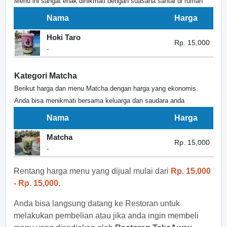
Menu ini sangat enak dinikmati dengan suasana santai di rumah
Nama
Harga
Hoki Taro
Rp. 15,000
-
Kategori Matcha
Berikut harga dan menu Matcha dengan harga yang ekonomis.
Anda bisa menikmati bersama keluarga dan saudara anda
Nama
Harga
Matcha
Rp. 15,000
-
Rentang harga menu yang dijual mulai dari
Rp. 15,000
- Rp. 15,000.
Anda bisa langsung datang ke Restoran untuk
melakukan pembelian atau jika anda ingin membeli