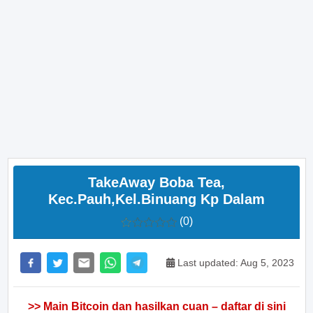
TakeAway Boba Tea,
Kec.Pauh,Kel.Binuang Kp Dalam
(0)
Last updated: Aug 5, 2023
>> Main Bitcoin dan hasilkan cuan – daftar di sini