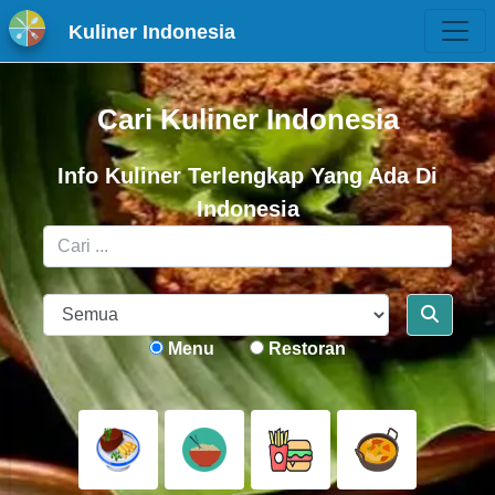
Kuliner Indonesia
Cari Kuliner Indonesia
Info Kuliner Terlengkap Yang Ada Di
Indonesia
Menu
Restoran