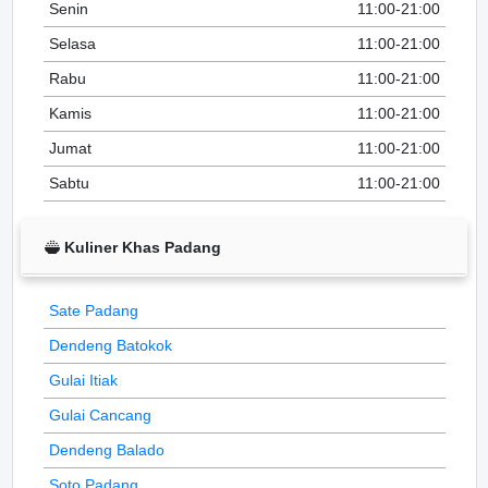
Senin
11:00-21:00
Selasa
11:00-21:00
Rabu
11:00-21:00
Kamis
11:00-21:00
Jumat
11:00-21:00
Sabtu
11:00-21:00
Kuliner Khas Padang
Sate Padang
Dendeng Batokok
Gulai Itiak
Gulai Cancang
Dendeng Balado
Soto Padang