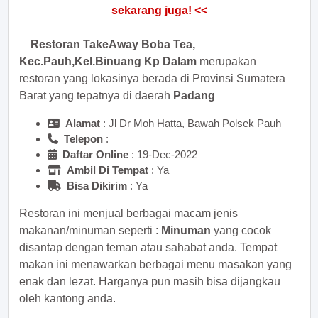
sekarang juga! <<
Restoran TakeAway Boba Tea,
Kec.Pauh,Kel.Binuang Kp Dalam
merupakan
restoran yang lokasinya berada di Provinsi Sumatera
Barat yang tepatnya di daerah
Padang
Alamat
: Jl Dr Moh Hatta, Bawah Polsek Pauh
Telepon
:
Daftar Online
: 19-Dec-2022
Ambil Di Tempat
: Ya
Bisa Dikirim
: Ya
Restoran ini menjual berbagai macam jenis
makanan/minuman seperti :
Minuman
yang cocok
disantap dengan teman atau sahabat anda. Tempat
makan ini menawarkan berbagai menu masakan yang
enak dan lezat. Harganya pun masih bisa dijangkau
oleh kantong anda.