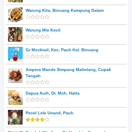
Warung Kita, Binuang Kampung Dalam
Warung Mie Kecil
Gr Mocktail, Kec. Pauh Kel. Binuang
Ampera Mande Simpang Malintang, Cupak
Tangah
Dapua Auih, Dr. Moh. Hatta
Pecel Lele Unand, Pauh