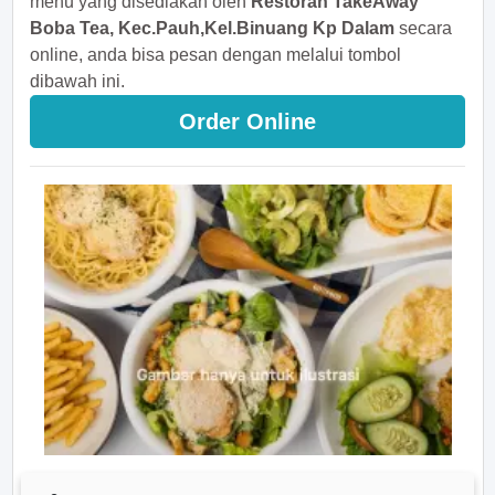
menu yang disediakan oleh
Restoran TakeAway
Boba Tea, Kec.Pauh,Kel.Binuang Kp Dalam
secara
online, anda bisa pesan dengan melalui tombol
dibawah ini.
Order Online