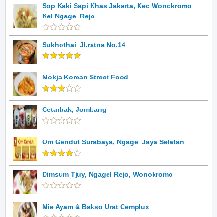
Sop Kaki Sapi Khas Jakarta, Kec Wonokromo
Kel Ngagel Rejo
Sukhothai, Jl.ratna No.14
Mokja Korean Street Food
Cetarbak, Jombang
Om Gendut Surabaya, Ngagel Jaya Selatan
Dimsum Tjuy, Ngagel Rejo, Wonokromo
Mie Ayam & Bakso Urat Cemplux