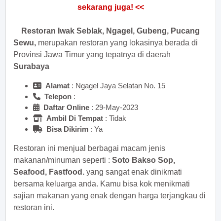
sekarang juga! <<
Restoran Iwak Seblak, Ngagel, Gubeng, Pucang
Sewu,
merupakan restoran yang lokasinya berada di
Provinsi Jawa Timur yang tepatnya di daerah
Surabaya
Alamat
: Ngagel Jaya Selatan No. 15
Telepon
:
Daftar Online
: 29-May-2023
Ambil Di Tempat
: Tidak
Bisa Dikirim
: Ya
Restoran ini menjual berbagai macam jenis
makanan/minuman seperti :
Soto Bakso Sop,
Seafood, Fastfood.
yang sangat enak dinikmati
bersama keluarga anda. Kamu bisa kok menikmati
sajian makanan yang enak dengan harga terjangkau di
restoran ini.