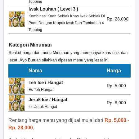
Topping
Iwak Louhan ( Level 3 )
Kombinasi Kuah Seblak Khas Iwak Seblak Di
Rp. 28,000
Padu Dengan Krupuk Iwak Dan Tambahan 4
Topping
Kategori Minuman
Berikut harga dan menu Minuman yang mempunyai khas unik dan
lezat. Ayo Buruan silahkan dipesan menu yang lezat ini.
Nama
Harga
Teh Ice / Hangat
Rp. 5,000
Es Teh Hangat
Jeruk Ice / Hangat
Rp. 8,000
Ice Jeruk Hangat
Rentang harga menu yang dijual mulai dari
Rp. 5,000 -
Rp. 28,000.