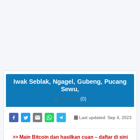
Iwak Seblak, Ngagel, Gubeng, Pucang
Sewu,
(0)
Last updated: Sep 4, 2023
>> Main Bitcoin dan hasilkan cuan – daftar di sini