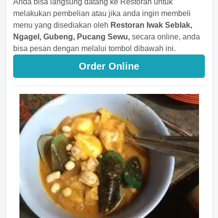
Anda bisa langsung datang ke Restoran untuk
melakukan pembelian atau jika anda ingin membeli
menu yang disediakan oleh
Restoran Iwak Seblak,
Ngagel, Gubeng, Pucang Sewu,
secara online, anda
bisa pesan dengan melalui tombol dibawah ini.
Order Online