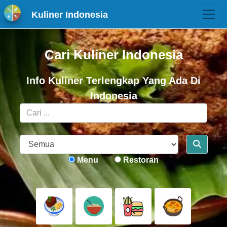
Kuliner Indonesia
Cari Kuliner Indonesia
Info Kuliner Terlengkap Yang Ada Di
Indonesia
Menu
Restoran