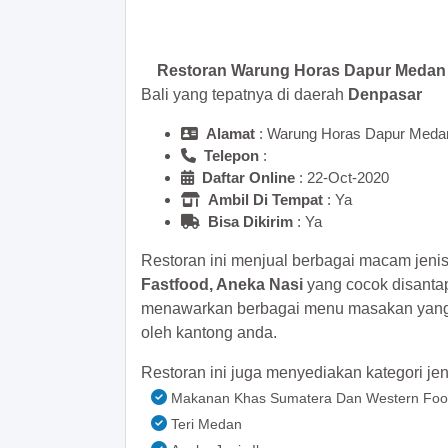
Restoran Warung Horas Dapur Medan
Bali yang tepatnya di daerah
Denpasar
Alamat
: Warung Horas Dapur Meda
Telepon
:
Daftar Online
: 22-Oct-2020
Ambil Di Tempat
: Ya
Bisa Dikirim
: Ya
Restoran ini menjual berbagai macam jeni
Fastfood, Aneka Nasi
yang cocok disanta
menawarkan berbagai menu masakan yang e
oleh kantong anda.
Restoran ini juga menyediakan kategori jen
Makanan Khas Sumatera Dan Western Fo
Teri Medan