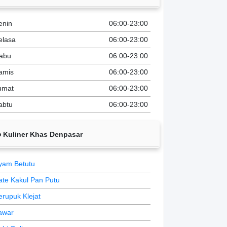
enin
06:00-23:00
elasa
06:00-23:00
abu
06:00-23:00
amis
06:00-23:00
umat
06:00-23:00
abtu
06:00-23:00
Kuliner Khas Denpasar
yam Betutu
ate Kakul Pan Putu
erupuk Klejat
awar