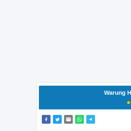
Warung H