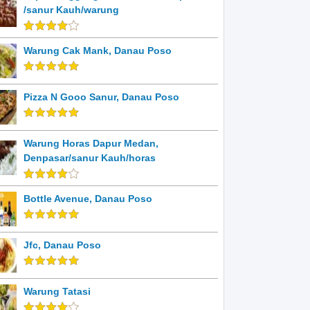
/sanur Kauh/warung
Warung Cak Mank, Danau Poso
Pizza N Gooo Sanur, Danau Poso
Warung Horas Dapur Medan,
Denpasar/sanur Kauh/horas
Bottle Avenue, Danau Poso
Jfc, Danau Poso
Warung Tatasi