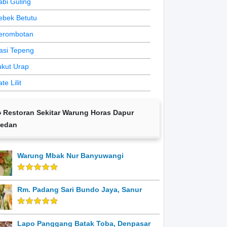
abi Guling
ebek Betutu
erombotan
asi Tepeng
ukut Urap
te Lilit
Restoran Sekitar Warung Horas Dapur
edan
Warung Mbak Nur Banyuwangi
Rm. Padang Sari Bundo Jaya, Sanur
Lapo Panggang Batak Toba, Denpasar