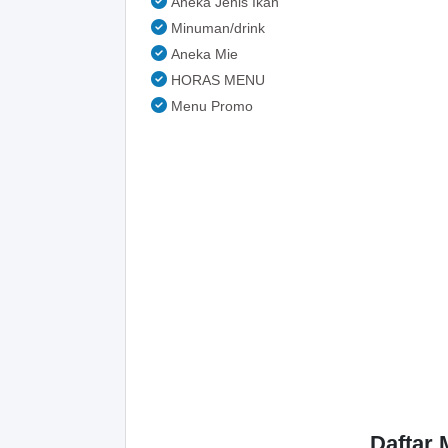
Aneka Jenis Ikan
Minuman/drink
Aneka Mie
HORAS MENU
Menu Promo
Daftar