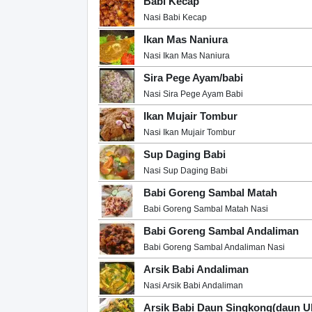
Babi Kecap
Nasi Babi Kecap
Ikan Mas Naniura
Nasi Ikan Mas Naniura
Sira Pege Ayam/babi
Nasi Sira Pege Ayam Babi
Ikan Mujair Tombur
Nasi Ikan Mujair Tombur
Sup Daging Babi
Nasi Sup Daging Babi
Babi Goreng Sambal Matah
Babi Goreng Sambal Matah Nasi
Babi Goreng Sambal Andaliman
Babi Goreng Sambal Andaliman Nasi
Arsik Babi Andaliman
Nasi Arsik Babi Andaliman
Arsik Babi Daun Singkong(daun U