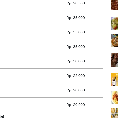
Rp. 28,500
Rp. 35,000
Rp. 35,000
Rp. 35,000
Rp. 30,000
Rp. 22,000
Rp. 28,000
Rp. 20,900
bi)