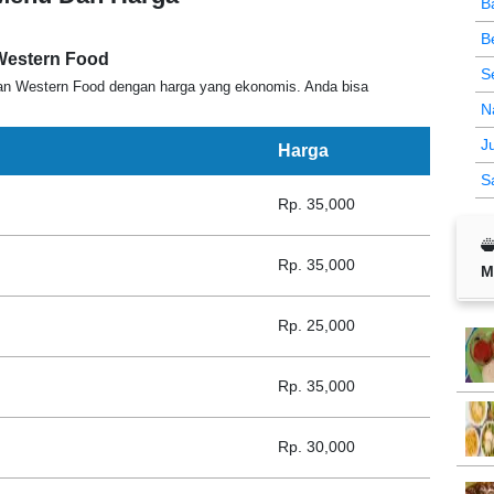
B
B
Western Food
S
n Western Food dengan harga yang ekonomis. Anda bisa
N
J
Harga
Sa
Rp. 35,000
Rp. 35,000
M
Rp. 25,000
Rp. 35,000
Rp. 30,000