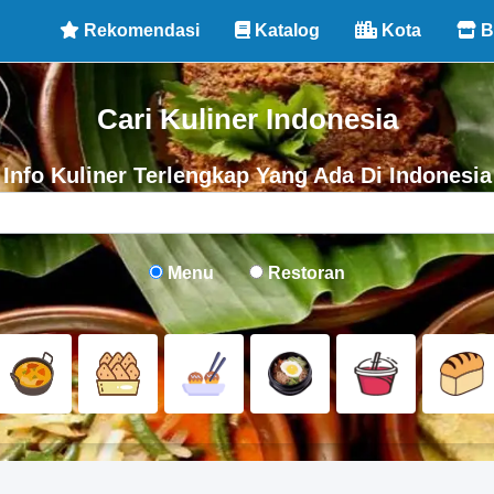
Rekomendasi
Katalog
Kota
B
Cari Kuliner Indonesia
Info Kuliner Terlengkap Yang Ada Di Indonesia
Menu
Restoran