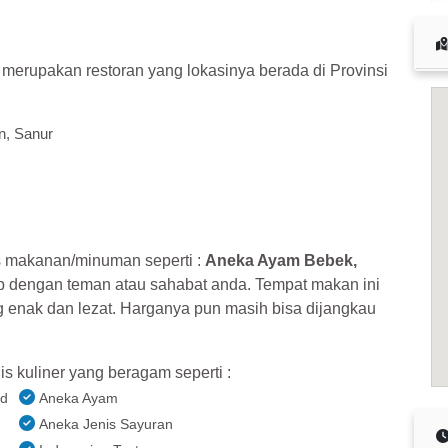
merupakan restoran yang lokasinya berada di Provinsi
n, Sanur
s makanan/minuman seperti :
Aneka Ayam Bebek,
p dengan teman atau sahabat anda. Tempat makan ini
nak dan lezat. Harganya pun masih bisa dijangkau
is kuliner yang beragam seperti :
od
Aneka Ayam
Aneka Jenis Sayuran