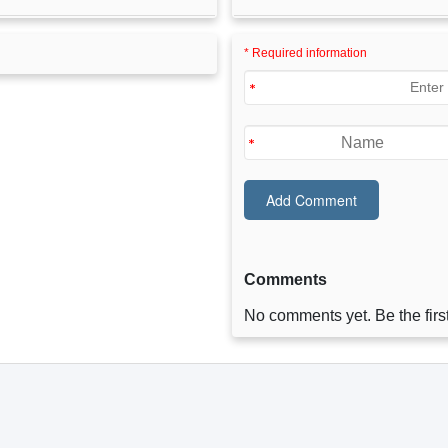
* Required information
Comments
No comments yet. Be the first