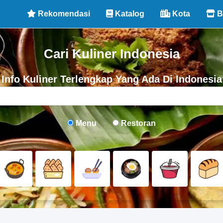
Rekomendasi
Katalog
Kota
B
Cari Kuliner Indonesia
Info Kuliner Terlengkap Yang Ada Di Indonesia
Menu
Restoran