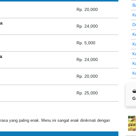
B
Rp. 20,000
K
da
D
Rp. 24,000
K
Rp. 5,000
K
K
a
Rp. 24,000
K
K
Rp. 20,000
Rp. 25,000
G
sa yang paling enak. Menu ini sangat enak dinikmati dengan