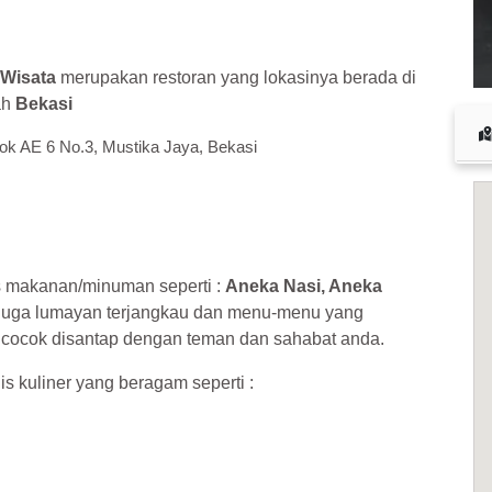
 cuan – daftar di sini sekarang juga! <<
Wisata
merupakan restoran yang lokasinya berada di
ah
Bekasi
ok AE 6 No.3, Mustika Jaya, Bekasi
s makanan/minuman seperti :
Aneka Nasi, Aneka
juga lumayan terjangkau dan menu-menu yang
a cocok disantap dengan teman dan sahabat anda.
is kuliner yang beragam seperti :