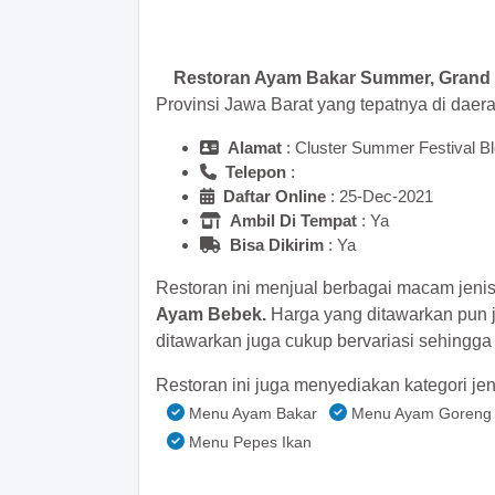
>> Main Bitcoin dan hasilkan
Restoran Ayam Bakar Summer, Grand 
Provinsi Jawa Barat yang tepatnya di daer
Alamat
: Cluster Summer Festival Bl
Telepon
:
Daftar Online
: 25-Dec-2021
Ambil Di Tempat
: Ya
Bisa Dikirim
: Ya
Restoran ini menjual berbagai macam jeni
Ayam Bebek.
Harga yang ditawarkan pun 
ditawarkan juga cukup bervariasi sehingg
Restoran ini juga menyediakan kategori jen
Menu Ayam Bakar
Menu Ayam Goreng
Menu Pepes Ikan