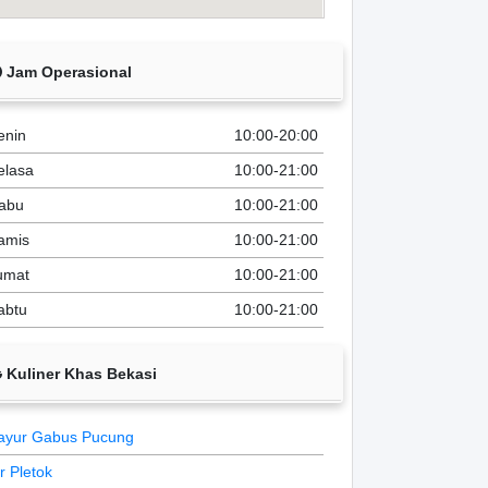
Jam Operasional
enin
10:00-20:00
elasa
10:00-21:00
abu
10:00-21:00
amis
10:00-21:00
umat
10:00-21:00
abtu
10:00-21:00
Kuliner Khas Bekasi
ayur Gabus Pucung
ir Pletok