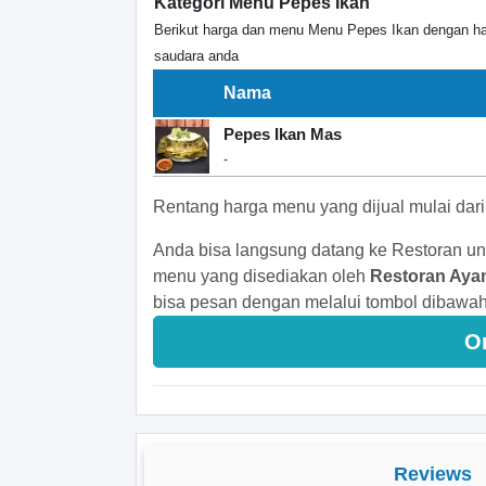
Kategori Menu Pepes Ikan
Berikut harga dan menu Menu Pepes Ikan dengan ha
saudara anda
Nama
Pepes Ikan Mas
-
Rentang harga menu yang dijual mulai dar
Anda bisa langsung datang ke Restoran un
menu yang disediakan oleh
Restoran Aya
bisa pesan dengan melalui tombol dibawah 
O
Reviews