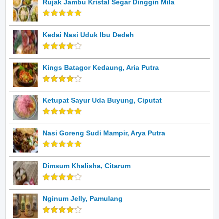
Rujak Jambu Kristal Segar Dinggin Mila
Kedai Nasi Uduk Ibu Dedeh
Kings Batagor Kedaung, Aria Putra
Ketupat Sayur Uda Buyung, Ciputat
Nasi Goreng Sudi Mampir, Arya Putra
Dimsum Khalisha, Citarum
Nginum Jelly, Pamulang