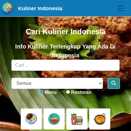
Kuliner Indonesia
Cari Kuliner Indonesia
Info Kuliner Terlengkap Yang Ada Di
Indonesia
Menu
Restoran