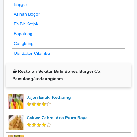
Bajigur
Asinan Bogor
Es Bir Kotjok
Bapatong
Cungkring
Ubi Bakar Cilembu
Restoran Sekitar Bule Bones Burger Co.,
Pamulang/kedaung/acm
Jajan Enak, Kedaung
Cakwe Zahra, Aria Putra Raya