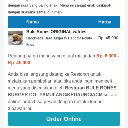
dengan rasa yang paling enak. Menu ini sangat enak dinikmati
dengan suasana santai di rumah
Nama
Harga
Bule Bones ORIGINAL w/fries
Rp. 45,000
Handmade Beef Burger W Handcut Potato
Fries
Rentang harga menu yang dijual mulai dari
Rp. 6,000 -
Rp. 45,000.
Anda bisa langsung datang ke Restoran untuk
melakukan pembelian atau jika anda ingin membeli
menu yang disediakan oleh
Restoran BULE BONES
BURGER CO., PAMULANG/KEDAUNG/ACM
secara
online, anda bisa pesan dengan melalui tombol
dibawah ini.
Order Online