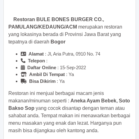
sekarang juga! <<
Restoran BULE BONES BURGER CO.,
PAMULANG/KEDAUNG/ACM
merupakan restoran
yang lokasinya berada di Provinsi Jawa Barat yang
tepatnya di daerah
Bogor
Alamat
: Jl, Aria Putra, 0910 No. 74
Telepon
:
Daftar Online
: 15-Sep-2022
Ambil Di Tempat
: Ya
Bisa Dikirim
: Ya
Restoran ini menjual berbagai macam jenis
makanan/minuman seperti :
Aneka Ayam Bebek, Soto
Bakso Sop
yang cocok disantap dengan teman atau
sahabat anda. Tempat makan ini menawarkan berbagai
menu masakan yang enak dan lezat. Harganya pun
masih bisa dijangkau oleh kantong anda.