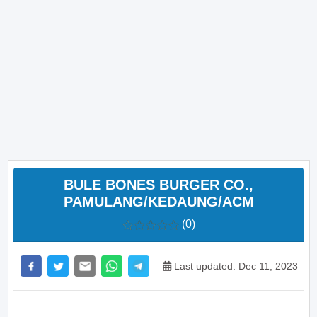
BULE BONES BURGER CO.,
PAMULANG/KEDAUNG/ACM
(0)
Last updated: Dec 11, 2023
>> Main Bitcoin dan hasilkan cuan – daftar di sini