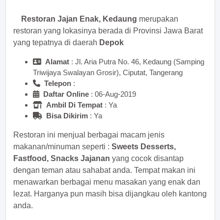
Restoran Jajan Enak, Kedaung
merupakan
restoran yang lokasinya berada di Provinsi Jawa Barat
yang tepatnya di daerah
Depok
Alamat
: Jl. Aria Putra No. 46, Kedaung (Samping
Triwijaya Swalayan Grosir), Ciputat, Tangerang
Telepon
:
Daftar Online
: 06-Aug-2019
Ambil Di Tempat
: Ya
Bisa Dikirim
: Ya
Restoran ini menjual berbagai macam jenis
makanan/minuman seperti :
Sweets Desserts,
Fastfood, Snacks Jajanan
yang cocok disantap
dengan teman atau sahabat anda. Tempat makan ini
menawarkan berbagai menu masakan yang enak dan
lezat. Harganya pun masih bisa dijangkau oleh kantong
anda.