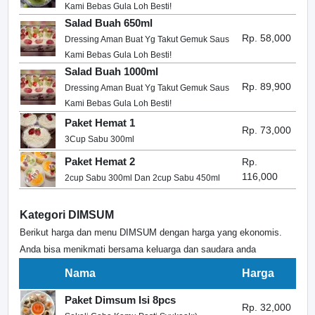
Kami Bebas Gula Loh Besti!
Salad Buah 650ml
Rp. 58,000
Dressing Aman Buat Yg Takut Gemuk Saus
Kami Bebas Gula Loh Besti!
Salad Buah 1000ml
Rp. 89,900
Dressing Aman Buat Yg Takut Gemuk Saus
Kami Bebas Gula Loh Besti!
Paket Hemat 1
Rp. 73,000
3Cup Sabu 300ml
Paket Hemat 2
Rp.
116,000
2cup Sabu 300ml Dan 2cup Sabu 450ml
Kategori DIMSUM
Berikut harga dan menu DIMSUM dengan harga yang ekonomis.
Anda bisa menikmati bersama keluarga dan saudara anda
Nama
Harga
Paket Dimsum Isi 8pcs
Rp. 32,000