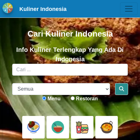
Kuliner Indonesia
Cari Kuliner Indonesia
Info Kuliner Terlengkap Yang Ada Di
Indonesia
Menu
Restoran