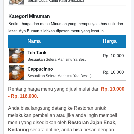
Sekali Coba Kamu Pasti Syukaak:)
Kategori Minuman
Berikut harga dan menu Minuman yang mempunyai khas unik dan
lezat. Ayo Buruan silahkan dipesan menu yang lezat ini.
Nama
Harga
Teh Tarik
Rp. 10,000
Sesuaikan Selera Manismu Ya Besti
Cappucinno
Rp. 10,000
Sesuaikan Selera Manismu Yaa Bestii:)
Rentang harga menu yang dijual mulai dari
Rp. 10,000
- Rp. 116,000.
Anda bisa langsung datang ke Restoran untuk
melakukan pembelian atau jika anda ingin membeli
menu yang disediakan oleh
Restoran Jajan Enak,
Kedaung
secara online, anda bisa pesan dengan