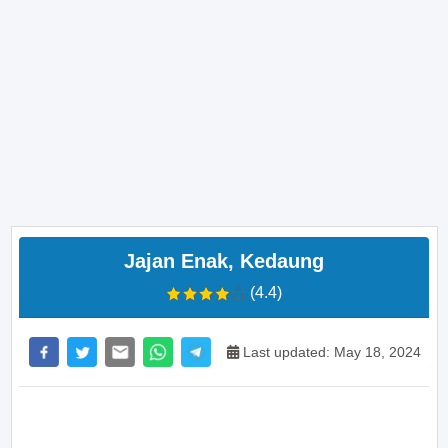
Jajan Enak, Kedaung
(4.4)
Last updated: May 18, 2024
>> Main Bitcoin dan hasilkan cuan – daftar di sini
sekarang juga! <<