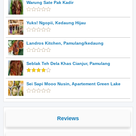
Warung Sate Pak Kadir
Yuks! Ngopii, Kedaung Hijau
Landros Kitchen, Pamulang/kedaung
Seblak Teh Dela Khas Cianjur, Pamulang
Sei Sapi Mooo Nusin, Apartement Green Lake
Reviews