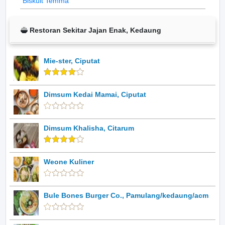
Biskuit Temma
Restoran Sekitar Jajan Enak, Kedaung
Mie-ster, Ciputat
Dimsum Kedai Mamai, Ciputat
Dimsum Khalisha, Citarum
Weone Kuliner
Bule Bones Burger Co., Pamulang/kedaung/acm